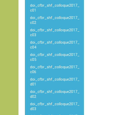
doi_cfbr_shf_colloque2017_
c01
doi_cfbr_shf_colloque2017_
c02
doi_cfbr_shf_colloque2017_
c03
doi_cfbr_shf_colloque2017_
c04
doi_cfbr_shf_colloque2017_
c05
doi_cfbr_shf_colloque2017_
c06
doi_cfbr_shf_colloque2017_
d01
doi_cfbr_shf_colloque2017_
d02
doi_cfbr_shf_colloque2017_
d03