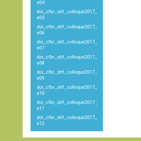
e04
doi_cfbr_shf_colloque2017_
e05
doi_cfbr_shf_colloque2017_
e06
doi_cfbr_shf_colloque2017_
e07
doi_cfbr_shf_colloque2017_
e08
doi_cfbr_shf_colloque2017_
e09
doi_cfbr_shf_colloque2017_
e10
doi_cfbr_shf_colloque2017_
e11
doi_cfbr_shf_colloque2017_
e12