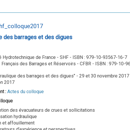
shf_colloque2017
e des barrages et des digues
é Hydrotechnique de France - SHF - ISBN : 979-10-93567-16-7
 Français des Barrages et Réservoirs - CFBR - ISBN : 979-10-
raulique des barrages et des digues" - 29 et 30 novembre 2017
on 2017
nt :
Actes du colloque
lloque
tion des évacuateurs de crues et sollicitations
sation hydraulique
 et affouillement
, retours d’expérience et perspectives