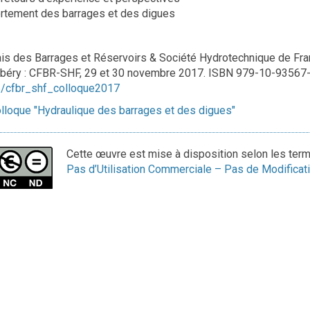
tement des barrages et des digues
is des Barrages et Réservoirs & Société Hydrotechnique de Fr
béry : CFBR-SHF, 29 et 30 novembre 2017. ISBN 979-10-93567
/cfbr_shf_colloque2017
lloque "Hydraulique des barrages et des digues"
Cette œuvre est mise à disposition selon les ter
Pas d’Utilisation Commerciale – Pas de Modificati