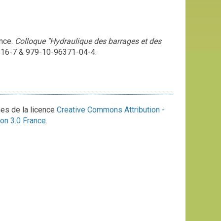
ance.
Colloque "Hydraulique des barrages et des
-16-7 & 979-10-96371-04-4.
mes de la licence
Creative Commons Attribution -
on 3.0 France
.