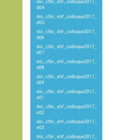
doi_cfbr_shf_colloque2017_
d04
doi_cfbr_shf_colloque2017_
d05
doi_cfbr_shf_colloque2017_
d06
doi_cfbr_shf_colloque2017_
d07
doi_cfbr_shf_colloque2017_
d08
doi_cfbr_shf_colloque2017_
d09
doi_cfbr_shf_colloque2017_
e01
doi_cfbr_shf_colloque2017_
e02
doi_cfbr_shf_colloque2017_
e03
doi_cfbr_shf_colloque2017_