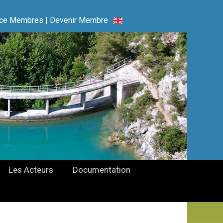
ce Membres
|
Devenir Membre
Les Acteurs
Documentation