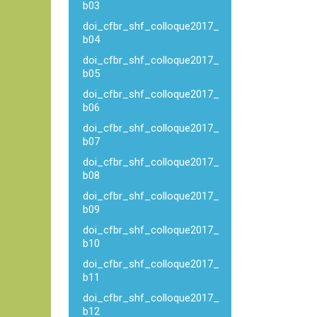
b03
doi_cfbr_shf_colloque2017_
b04
doi_cfbr_shf_colloque2017_
b05
doi_cfbr_shf_colloque2017_
b06
doi_cfbr_shf_colloque2017_
b07
doi_cfbr_shf_colloque2017_
b08
doi_cfbr_shf_colloque2017_
b09
doi_cfbr_shf_colloque2017_
b10
doi_cfbr_shf_colloque2017_
b11
doi_cfbr_shf_colloque2017_
b12