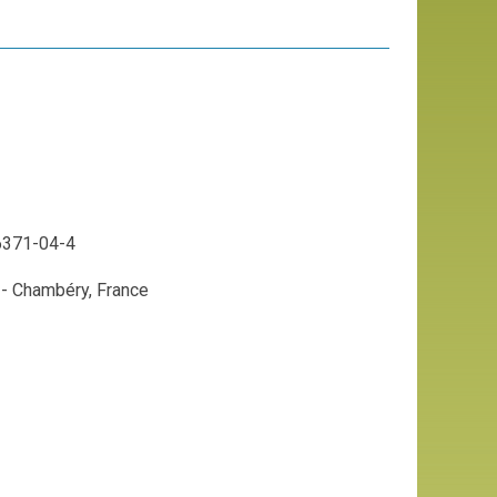
96371-04-4
 - Chambéry, France