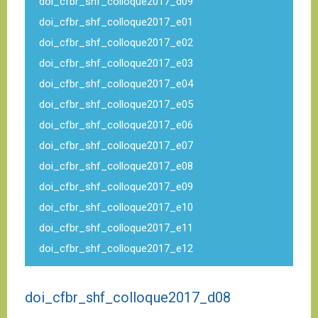
doi_cfbr_shf_colloque2017_d09
doi_cfbr_shf_colloque2017_e01
doi_cfbr_shf_colloque2017_e02
doi_cfbr_shf_colloque2017_e03
doi_cfbr_shf_colloque2017_e04
doi_cfbr_shf_colloque2017_e05
doi_cfbr_shf_colloque2017_e06
doi_cfbr_shf_colloque2017_e07
doi_cfbr_shf_colloque2017_e08
doi_cfbr_shf_colloque2017_e09
doi_cfbr_shf_colloque2017_e10
doi_cfbr_shf_colloque2017_e11
doi_cfbr_shf_colloque2017_e12
doi_cfbr_shf_colloque2017_d08