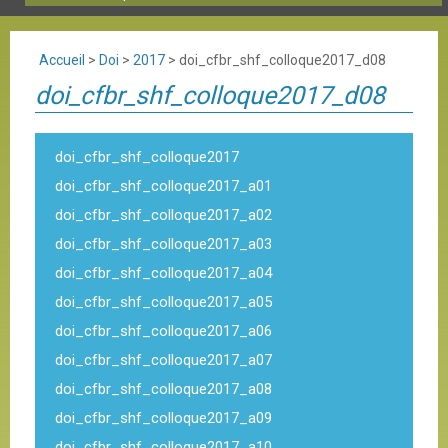
Accueil
>
Doi
>
2017
>
doi_cfbr_shf_colloque2017_d08
doi_cfbr_shf_colloque2017_d08
doi_cfbr_shf_colloque2017
doi_cfbr_shf_colloque2017_a01
doi_cfbr_shf_colloque2017_a02
doi_cfbr_shf_colloque2017_a03
doi_cfbr_shf_colloque2017_a04
doi_cfbr_shf_colloque2017_a05
doi_cfbr_shf_colloque2017_a06
doi_cfbr_shf_colloque2017_a07
doi_cfbr_shf_colloque2017_a08
doi_cfbr_shf_colloque2017_a09
doi_cfbr_shf_colloque2017_a10