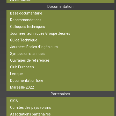
Documentation
Base documentaire
Recommandations
Colloques techniques
Journées techniques Groupe Jeunes
Guide Technique
Journées Écoles d’ingénieurs
Symposiums annuels
Ouvrages de références
Club Européen
Lexique
Documentation libre
Marseille 2022
Partenaires
CIGB
Comités des pays voisins
Associations partenaires