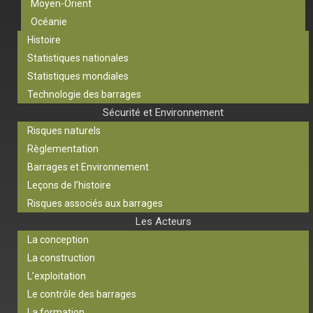
Moyen-Orient
Océanie
Histoire
Statistiques nationales
Statistiques mondiales
Technologie des barrages
Sécurité et Environnement
Risques naturels
Règlementation
Barrages et Environnement
Leçons de l’histoire
Risques associés aux barrages
Les Acteurs
La conception
La construction
L’exploitation
Le contrôle des barrages
La formation