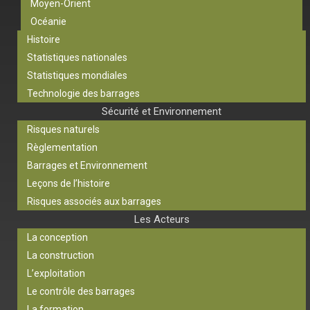
Moyen-Orient
Océanie
Histoire
Statistiques nationales
Statistiques mondiales
Technologie des barrages
Sécurité et Environnement
Risques naturels
Règlementation
Barrages et Environnement
Leçons de l’histoire
Risques associés aux barrages
Les Acteurs
La conception
La construction
L’exploitation
Le contrôle des barrages
La formation