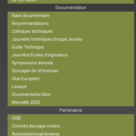
Documentation
Base documentaire
Recommandations
Colloques techniques
Journées techniques Groupe Jeunes
Guide Technique
Journées Écoles d’ingénieurs
Symposiums annuels
Ouvrages de références
Club Européen
Lexique
Documentation libre
Marseille 2022
Partenaires
CIGB
Comités des pays voisins
Associations partenaires