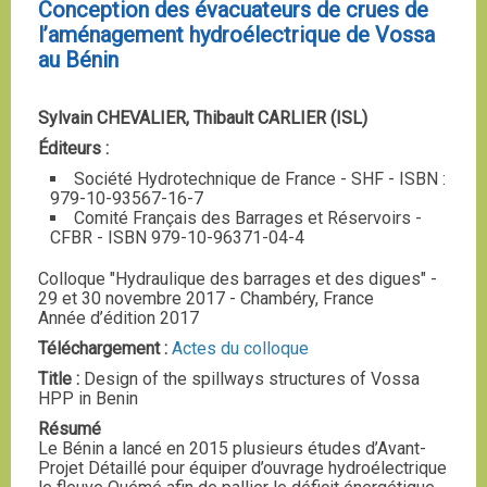
Conception des évacuateurs de crues de
l’aménagement hydroélectrique de Vossa
au Bénin
Sylvain CHEVALIER, Thibault CARLIER (ISL)
Éditeurs :
Société Hydrotechnique de France - SHF - ISBN :
979-10-93567-16-7
Comité Français des Barrages et Réservoirs -
CFBR - ISBN 979-10-96371-04-4
Colloque "Hydraulique des barrages et des digues" -
29 et 30 novembre 2017 - Chambéry, France
Année d’édition 2017
Téléchargement :
Actes du colloque
Title :
Design of the spillways structures of Vossa
HPP in Benin
Résumé
Le Bénin a lancé en 2015 plusieurs études d’Avant-
Projet Détaillé pour équiper d’ouvrage hydroélectrique