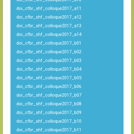
doi_cfbr_shf_colloque2017_a11
doi_cfbr_shf_colloque2017_a12
doi_cfbr_shf_colloque2017_a13
doi_cfbr_shf_colloque2017_a14
doi_cfbr_shf_colloque2017_b01
doi_cfbr_shf_colloque2017_b02
doi_cfbr_shf_colloque2017_b03
doi_cfbr_shf_colloque2017_b04
doi_cfbr_shf_colloque2017_b05
doi_cfbr_shf_colloque2017_b06
doi_cfbr_shf_colloque2017_b07
doi_cfbr_shf_colloque2017_b08
doi_cfbr_shf_colloque2017_b09
doi_cfbr_shf_colloque2017_b10
doi_cfbr_shf_colloque2017_b11