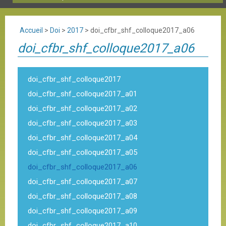
Accueil
>
Doi
>
2017
>
doi_cfbr_shf_colloque2017_a06
doi_cfbr_shf_colloque2017_a06
doi_cfbr_shf_colloque2017
doi_cfbr_shf_colloque2017_a01
doi_cfbr_shf_colloque2017_a02
doi_cfbr_shf_colloque2017_a03
doi_cfbr_shf_colloque2017_a04
doi_cfbr_shf_colloque2017_a05
doi_cfbr_shf_colloque2017_a06
doi_cfbr_shf_colloque2017_a07
doi_cfbr_shf_colloque2017_a08
doi_cfbr_shf_colloque2017_a09
doi_cfbr_shf_colloque2017_a10