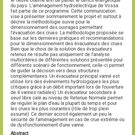
le fleuve Ouémé afin de pallier le déficit énergétique
du pays. L’aménagement hydroélectrique de Vossa
fait partie de ce programme. Cette communication
vise à présenter sommairement le projet et surtout à
décrire la méthodologie suivie pour le
dimensionnement des ouvrages permettant
l’évacuation des crues. La méthodologie proposée se
base sur les dernières pratiques et recommandations
pour le dimensionnement des évacuateurs des crues.
Bien que le choix de la solution des évacuateurs
retenus ne résulte pas uniquement de l’analyse
multicritères de différentes solutions présentée pour
différents scénarii de fonctionnement, celle-ci permet
de guider la décision vers deux structures
complémentaires. Un évacuateur principal vanné est
utilisé lors des évènements hydrologiques les plus
critiques grâce à un débit important lors de l’ouverture
de 4 vannes radiales). Un évacuateur secondaire à
seuil libre calé au niveau de Retenue Normale permet
de réguler le plan d’eau la plupart du temps et pour
les crues les plus courantes (rôle de trop plein
assumé). Ce dernier accroit également un peu la
sécurité de l’aménagement en cas de crue extrême ou
de dysfonctionnement d’une vanne.
Abstract