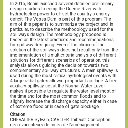
In 2015, Benin launched several detailed preliminary
design studies to equip the Ouémé River with
hydroelectric power to offset the country’s energy
deficit. The Vossa Dam is part of this program. The
aim of this paper is to summarize the project and, in
particular, to describe the methodology used for the
spillways design. The methodology proposed is
based on the latest practices and recommendations
for spillway designing. Even if the choice of the
solution of the spillways does not result only from the
implementation of a multicriteria analysis of different
solutions for different scenarios of operation, this
analysis allows guiding the decision towards two
complementary spillway structures. A main spillway is
used during the most critical hydrological events with
4 large radial gates allowing important spillage. A free
auxiliary spillway set at the Normal Water Level
makes it possible to regulate the water level most of
the time and for the most common floods and to
slightly increase the discharge capacity either in case
of extreme flood or in case of gate blockage.
Citation
CHEVALIER Sylvain, CARLIER Thibault. Conception
des évacuateurs de crues de l’aménagement