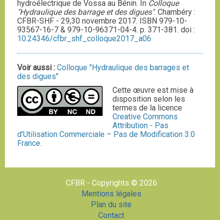
hydroélectrique de Vossa au Bénin. In
Colloque
"Hydraulique des barrage et des digues"
. Chambéry :
CFBR-SHF - 29,30 novembre 2017. ISBN 979-10-
93567-16-7 & 979-10-96371-04-4. p. 371-381. doi :
10.24346/cfbr_shf_colloque2017_a06
Voir aussi :
Colloque "Hydraulique des barrages et
des digues"
Cette œuvre est mise à
disposition selon les
termes de la licence
Creative Commons
Attribution - Pas
d’Utilisation Commerciale – Pas de Modification 3.0
France
.
CFBR - Copyrights © 2026
Mentions légales
Plan du site
Contact