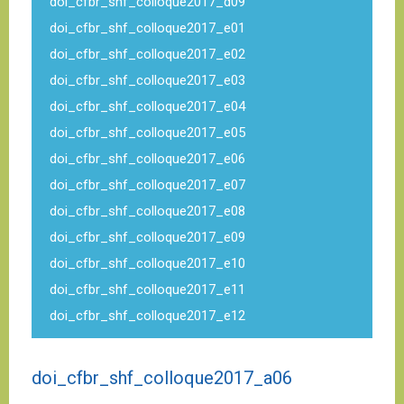
doi_cfbr_shf_colloque2017_d09
doi_cfbr_shf_colloque2017_e01
doi_cfbr_shf_colloque2017_e02
doi_cfbr_shf_colloque2017_e03
doi_cfbr_shf_colloque2017_e04
doi_cfbr_shf_colloque2017_e05
doi_cfbr_shf_colloque2017_e06
doi_cfbr_shf_colloque2017_e07
doi_cfbr_shf_colloque2017_e08
doi_cfbr_shf_colloque2017_e09
doi_cfbr_shf_colloque2017_e10
doi_cfbr_shf_colloque2017_e11
doi_cfbr_shf_colloque2017_e12
doi_cfbr_shf_colloque2017_a06