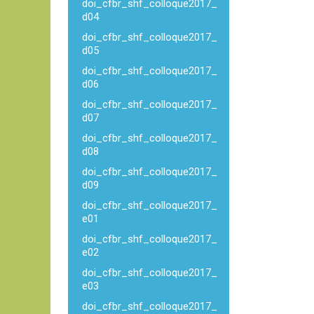
doi_cfbr_shf_colloque2017_
d04
doi_cfbr_shf_colloque2017_
d05
doi_cfbr_shf_colloque2017_
d06
doi_cfbr_shf_colloque2017_
d07
doi_cfbr_shf_colloque2017_
d08
doi_cfbr_shf_colloque2017_
d09
doi_cfbr_shf_colloque2017_
e01
doi_cfbr_shf_colloque2017_
e02
doi_cfbr_shf_colloque2017_
e03
doi_cfbr_shf_colloque2017_