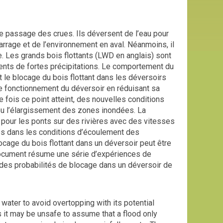
e passage des crues. Ils déversent de l’eau pour
rage et de l’environnement en aval. Néanmoins, il
e. Les grands bois flottants (LWD en anglais) sont
ents de fortes précipitations. Le comportement du
t le blocage du bois flottant dans les déversoirs
 le fonctionnement du déversoir en réduisant sa
 fois ce point atteint, des nouvelles conditions
u l’élargissement des zones inondées. La
nt pour les ponts sur des rivières avec des vitesses
es dans les conditions d’écoulement des
age du bois flottant dans un déversoir peut être
t document résume une série d’expériences de
 à des probabilités de blocage dans un déversoir de
water to avoid overtopping with its potential
it may be unsafe to assume that a flood only