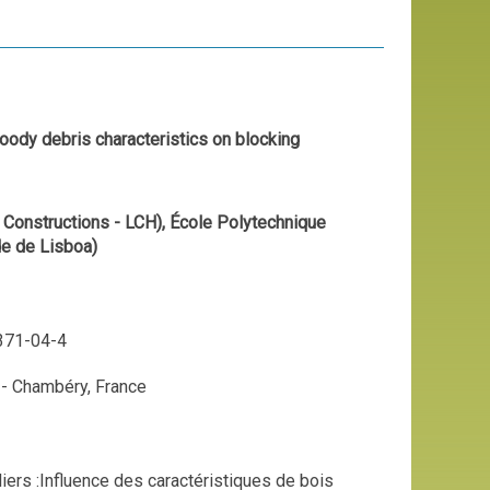
woody debris characteristics on blocking
Constructions - LCH), École Polytechnique
de de Lisboa)
6371-04-4
 - Chambéry, France
liers :Influence des caractéristiques de bois