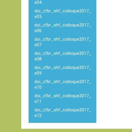
e04
doi_cfbr_shf_colloque2017_
e05
doi_cfbr_shf_colloque2017_
e06
doi_cfbr_shf_colloque2017_
e07
doi_cfbr_shf_colloque2017_
e08
doi_cfbr_shf_colloque2017_
e09
doi_cfbr_shf_colloque2017_
e10
doi_cfbr_shf_colloque2017_
e11
doi_cfbr_shf_colloque2017_
e12