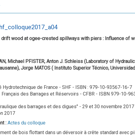
shf_colloque2017_a04
 drift wood at ogee-crested spillways with piers : Influence of 
, Michael PFISTER, Anton J. Schleiss (Laboratory of Hydraulic 
ausanne), Jorge MATOS ( Instituto Superior Técnico, Universida
é Hydrotechnique de France - SHF - ISBN : 979-10-93567-16-7
 Français des Barrages et Réservoirs - CFBR - ISBN 979-10-9
raulique des barrages et des digues" - 29 et 30 novembre 2017
on 2017
nt :
Actes du colloque
ement de bois flottant dans un déversoir à crête standard avec pi