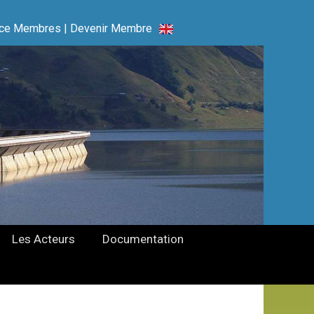
ce Membres
|
Devenir Membre
Les Acteurs
Documentation