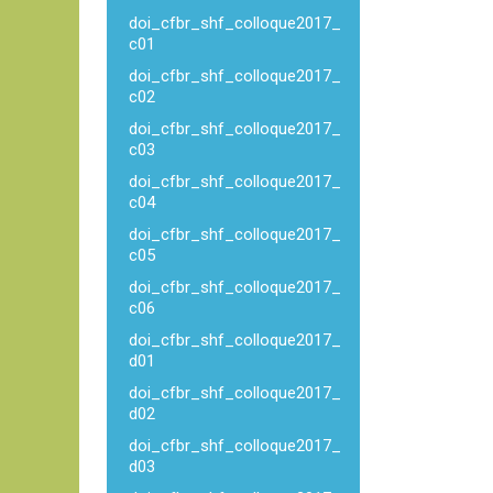
doi_cfbr_shf_colloque2017_
c01
doi_cfbr_shf_colloque2017_
c02
doi_cfbr_shf_colloque2017_
c03
doi_cfbr_shf_colloque2017_
c04
doi_cfbr_shf_colloque2017_
c05
doi_cfbr_shf_colloque2017_
c06
doi_cfbr_shf_colloque2017_
d01
doi_cfbr_shf_colloque2017_
d02
doi_cfbr_shf_colloque2017_
d03