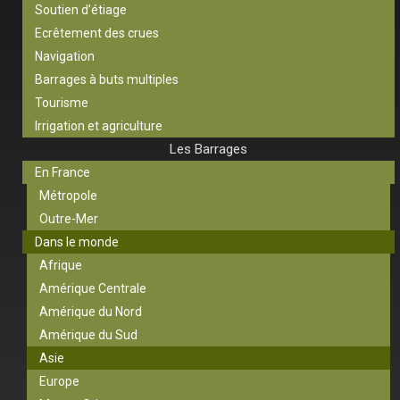
Soutien d’étiage
Ecrêtement des crues
Navigation
Barrages à buts multiples
Tourisme
Irrigation et agriculture
Les Barrages
En France
Métropole
Outre-Mer
Dans le monde
Afrique
Amérique Centrale
Amérique du Nord
Amérique du Sud
Asie
Europe