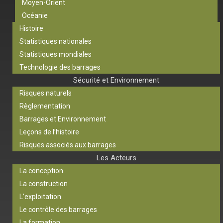
Moyen-Orient
Océanie
Histoire
Statistiques nationales
Statistiques mondiales
Technologie des barrages
Sécurité et Environnement
Risques naturels
Règlementation
Barrages et Environnement
Leçons de l’histoire
Risques associés aux barrages
Les Acteurs
La conception
La construction
L’exploitation
Le contrôle des barrages
La formation