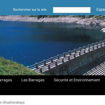
Espa
Rechercher sur le site :
arrages
Les Barrages
Sécurité et Environnement
o-Shushenskaya