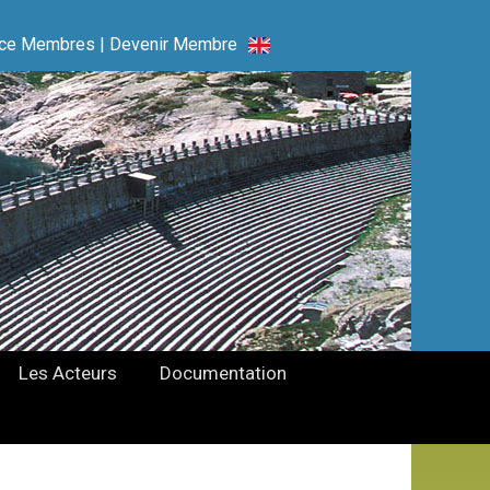
ce Membres
|
Devenir Membre
Les Acteurs
Documentation