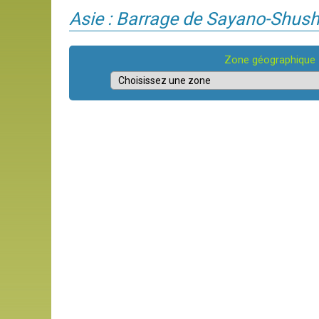
Asie : Barrage de Sayano-Shus
Zone géographique