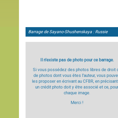
Barrage de Sayano-Shushenskaya : Russie
Il n'existe pas de photo pour ce barrage.
Si vous possédez des photos libres de droit 
de photos dont vous êtes l'auteur, vous pouv
les proposer en écrivant au CFBR, en précisant
un crédit photo doit y être associé et ce, pou
chaque image.
Merci !