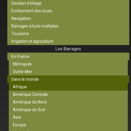
Soutien d’étiage
Ecrêtement des crues
Navigation
Barrages à buts multiples
Tourisme
Irrigation et agriculture
Les Barrages
En France
Métropole
Outre-Mer
Dans le monde
Afrique
Amérique Centrale
Amérique du Nord
Amérique du Sud
Asie
Europe