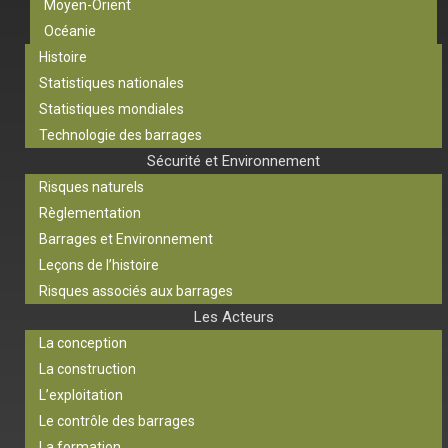
Moyen-Orient
Océanie
Histoire
Statistiques nationales
Statistiques mondiales
Technologie des barrages
Sécurité et Environnement
Risques naturels
Règlementation
Barrages et Environnement
Leçons de l’histoire
Risques associés aux barrages
Les Acteurs
La conception
La construction
L’exploitation
Le contrôle des barrages
La formation