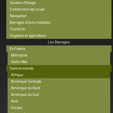
Soutien d’étiage
Ecrêtement des crues
Navigation
Barrages à buts multiples
Tourisme
Irrigation et agriculture
Les Barrages
En France
Métropole
Outre-Mer
Dans le monde
Afrique
Amérique Centrale
Amérique du Nord
Amérique du Sud
Asie
Europe