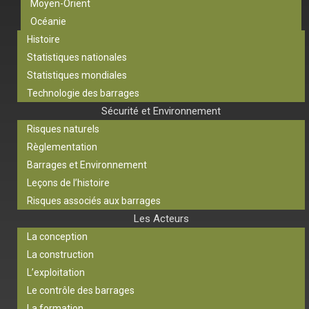
Moyen-Orient
Océanie
Histoire
Statistiques nationales
Statistiques mondiales
Technologie des barrages
Sécurité et Environnement
Risques naturels
Règlementation
Barrages et Environnement
Leçons de l’histoire
Risques associés aux barrages
Les Acteurs
La conception
La construction
L’exploitation
Le contrôle des barrages
La formation