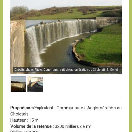
Crédits photo : Photo : Commununauté d’Agglomération du Choletait - S. Genet
Propriétaire/Exploitant :
Communauté d’Agglomération du
Choletais
Hauteur :
15 m
Volume de la retenue :
3200 milliers de m³