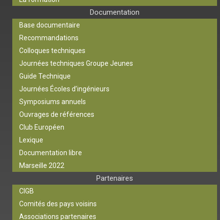
Documentation
Base documentaire
Recommandations
Colloques techniques
Journées techniques Groupe Jeunes
Guide Technique
Journées Écoles d’ingénieurs
Symposiums annuels
Ouvrages de références
Club Européen
Lexique
Documentation libre
Marseille 2022
Partenaires
CIGB
Comités des pays voisins
Associations partenaires