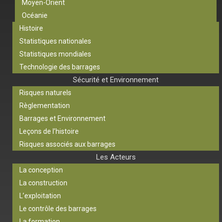
Moyen-Orient
Océanie
Histoire
Statistiques nationales
Statistiques mondiales
Technologie des barrages
Sécurité et Environnement
Risques naturels
Règlementation
Barrages et Environnement
Leçons de l’histoire
Risques associés aux barrages
Les Acteurs
La conception
La construction
L’exploitation
Le contrôle des barrages
La formation