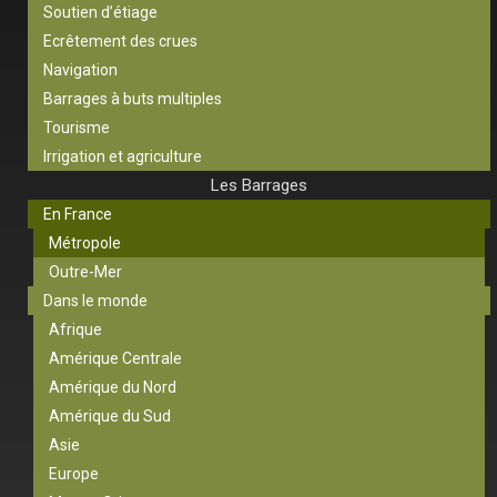
Soutien d’étiage
Ecrêtement des crues
Navigation
Barrages à buts multiples
Tourisme
Irrigation et agriculture
Les Barrages
En France
Métropole
Outre-Mer
Dans le monde
Afrique
Amérique Centrale
Amérique du Nord
Amérique du Sud
Asie
Europe