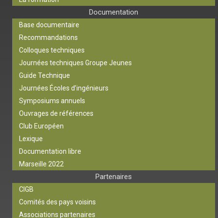
Documentation
Base documentaire
Recommandations
Colloques techniques
Journées techniques Groupe Jeunes
Guide Technique
Journées Écoles d’ingénieurs
Symposiums annuels
Ouvrages de références
Club Européen
Lexique
Documentation libre
Marseille 2022
Partenaires
CIGB
Comités des pays voisins
Associations partenaires