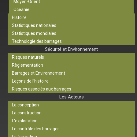
Moyen-Orient
Océanie
Histoire
Statistiques nationales
Statistiques mondiales
Technologie des barrages
Sécurité et Environnement
Risques naturels
Règlementation
Barrages et Environnement
Leçons de l’histoire
Risques associés aux barrages
Les Acteurs
La conception
La construction
L’exploitation
Le contrôle des barrages
La formation