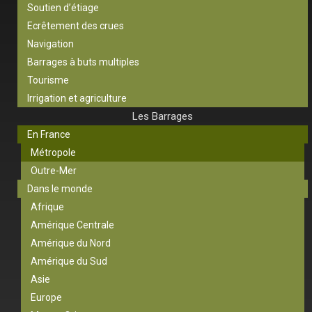
Soutien d’étiage
Ecrêtement des crues
Navigation
Barrages à buts multiples
Tourisme
Irrigation et agriculture
Les Barrages
En France
Métropole
Outre-Mer
Dans le monde
Afrique
Amérique Centrale
Amérique du Nord
Amérique du Sud
Asie
Europe