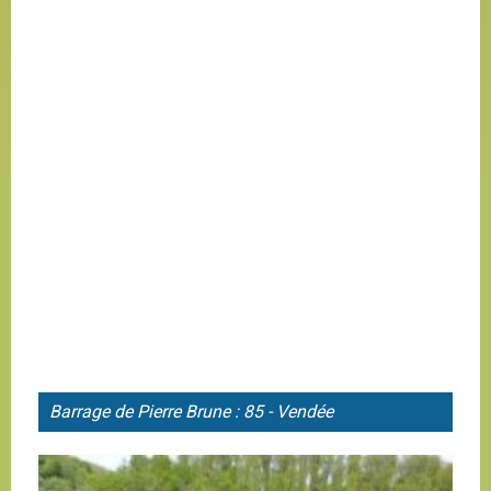
Barrage de
Pierre Brune : 85 - Vendée