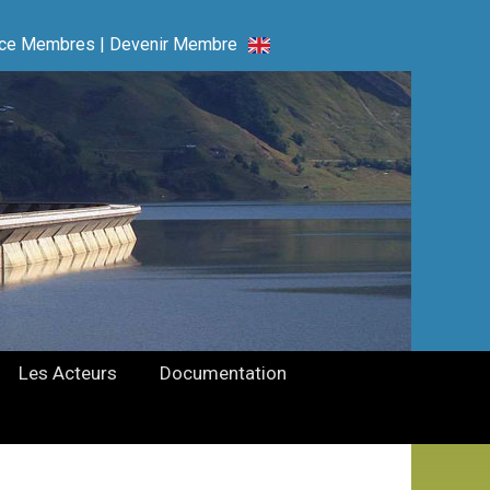
ce Membres
|
Devenir Membre
Les Acteurs
Documentation