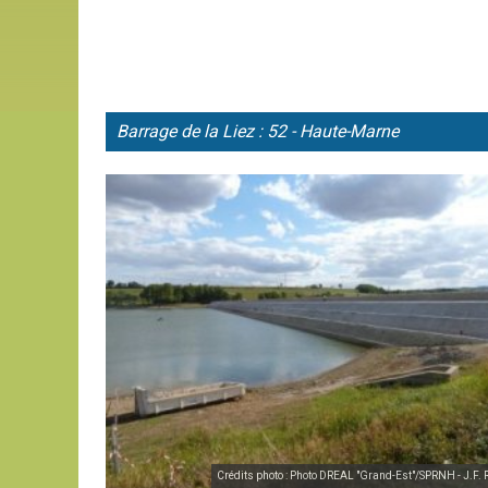
Barrage de la
Liez : 52 - Haute-Marne
Crédits photo : Photo DREAL "Grand-Est"/SPRNH - J.F.