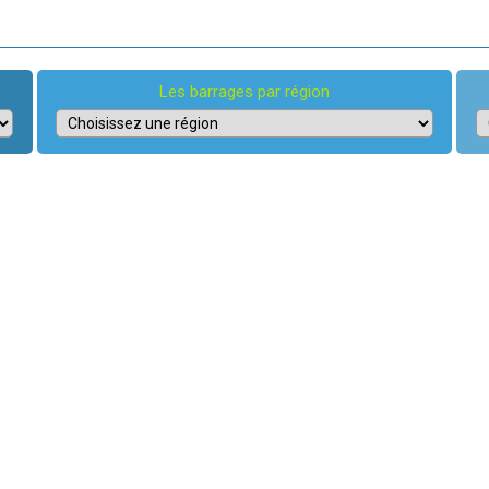
Les barrages par région