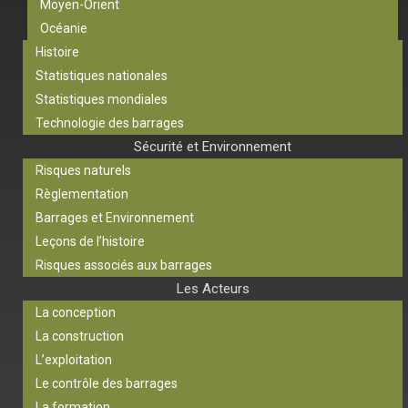
Moyen-Orient
Océanie
Histoire
Statistiques nationales
Statistiques mondiales
Technologie des barrages
Sécurité et Environnement
Risques naturels
Règlementation
Barrages et Environnement
Leçons de l’histoire
Risques associés aux barrages
Les Acteurs
La conception
La construction
L’exploitation
Le contrôle des barrages
La formation