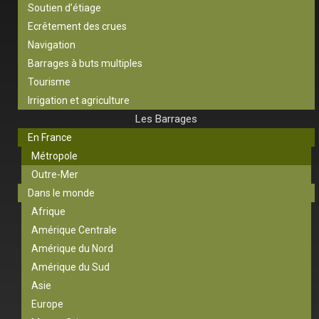
Soutien d’étiage
Ecrêtement des crues
Navigation
Barrages à buts multiples
Tourisme
Irrigation et agriculture
Les Barrages
En France
Métropole
Outre-Mer
Dans le monde
Afrique
Amérique Centrale
Amérique du Nord
Amérique du Sud
Asie
Europe