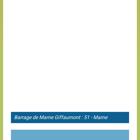
Barrage de
Marne Giffaumont : 51 - Marne