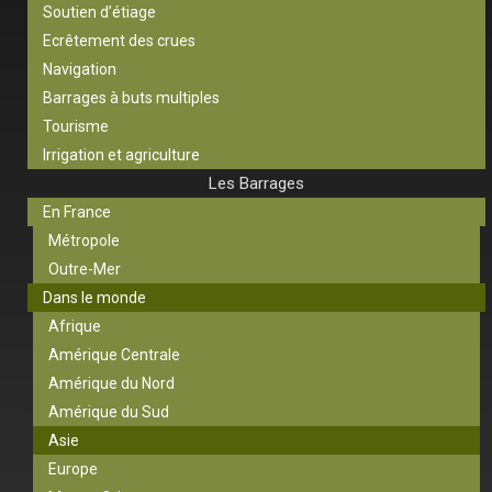
Soutien d’étiage
Ecrêtement des crues
Navigation
Barrages à buts multiples
Tourisme
Irrigation et agriculture
Les Barrages
En France
Métropole
Outre-Mer
Dans le monde
Afrique
Amérique Centrale
Amérique du Nord
Amérique du Sud
Asie
Europe