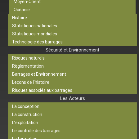
Moyen-Orient
Océanie
Histoire
Statistiques nationales
Statistiques mondiales
Technologie des barrages
Sécurité et Environnement
Risques naturels
Règlementation
Barrages et Environnement
Leçons de l’histoire
Risques associés aux barrages
Les Acteurs
La conception
La construction
L’exploitation
Le contrôle des barrages
La formation