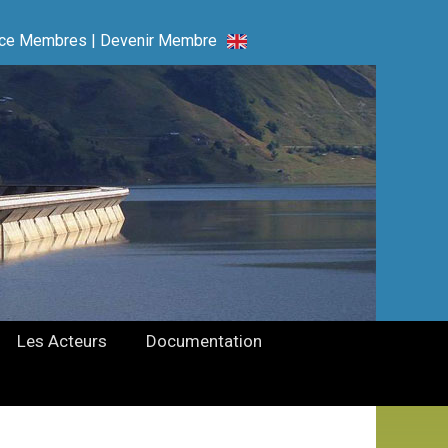
ce Membres
|
Devenir Membre
Les Acteurs
Documentation