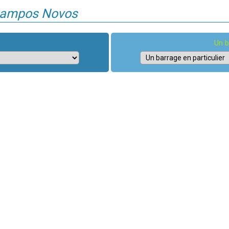
 Campos Novos
Un b