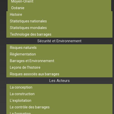
Moyen-Orient
Océanie
Histoire
Statistiques nationales
Statistiques mondiales
Technologie des barrages
Sécurité et Environnement
Risques naturels
Règlementation
Barrages et Environnement
Leçons de l’histoire
Risques associés aux barrages
Les Acteurs
La conception
La construction
L’exploitation
Le contrôle des barrages
La formation