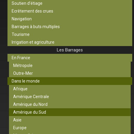
Soutien d’étiage
Ecrêtement des crues
Navigation
Barrages à buts multiples
Tourisme
Irrigation et agriculture
Les Barrages
En France
Métropole
Outre-Mer
Dans le monde
Afrique
Amérique Centrale
Amérique du Nord
Amérique du Sud
Asie
Europe