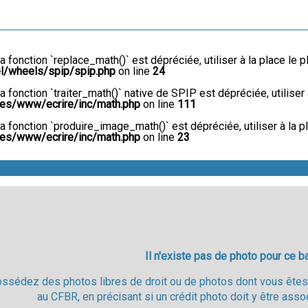
La fonction `replace_math()` est dépréciée, utiliser à la place le p
el/wheels/spip/spip.php
on line
24
La fonction `traiter_math()` native de SPIP est dépréciée, utiliser 
es/www/ecrire/inc/math.php
on line
111
La fonction `produire_image_math()` est dépréciée, utiliser à la pl
es/www/ecrire/inc/math.php
on line
23
Il n'existe pas de photo pour ce b
ossédez des photos libres de droit ou de photos dont vous êtes 
au CFBR, en précisant si un crédit photo doit y être asso