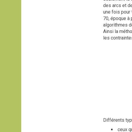
des arcs et d
une fois pour
70, époque à 
algorithmes de
Ainsi la méth
les contraint
Différents ty
ceux q