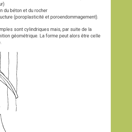
ur)
on du béton et du rocher
tructure (poroplasticité et poroendommagement).
ples sont cylindriques mais, par suite de la
ition géométrique. La forme peut alors être celle
.