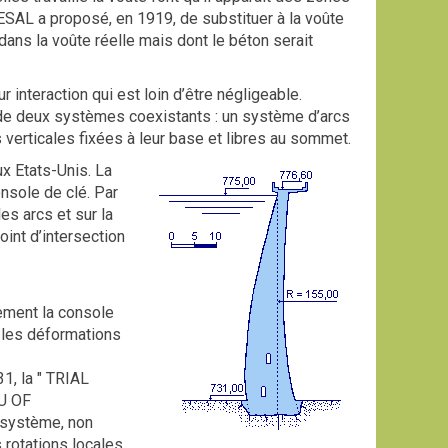
 RESAL a proposé, en 1919, de substituer à la voûte
 dans la voûte réelle mais dont le béton serait
interaction qui est loin d’être négligeable.
de deux systèmes coexistants : un système d’arcs
verticales fixées à leur base et libres au sommet.
x Etats-Unis. La
onsole de clé. Par
es arcs et sur la
int d’intersection
ement la console
, les déformations
31, la " TRIAL
AU OF
 système, non
 rotations locales