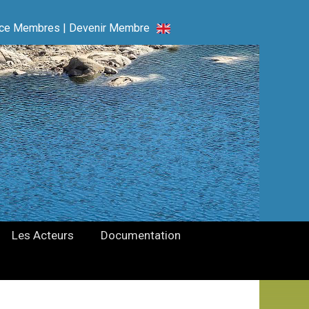
ce Membres
|
Devenir Membre
Les Acteurs
Documentation