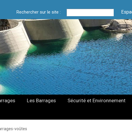
Espa
Rechercher sur le site :
arrages
Les Barrages
Sécurité et Environnement
arrages-voûtes