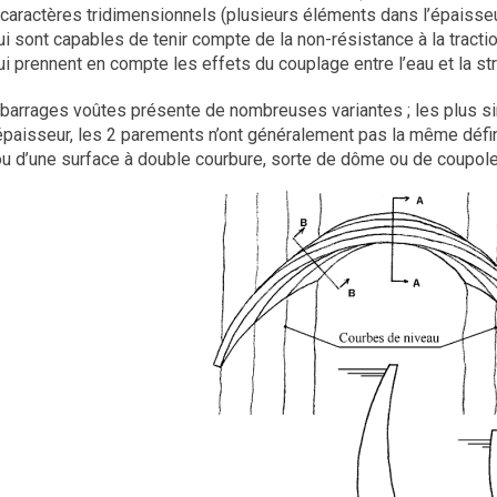
 caractères tridimensionnels (plusieurs éléments dans l’épaisse
i sont capables de tenir compte de la non-résistance à la tracti
ui prennent en compte les effets du couplage entre l’eau et la s
barrages voûtes présente de nombreuses variantes ; les plus sim
’épaisseur, les 2 parements n’ont généralement pas la même défin
 ou d’une surface à double courbure, sorte de dôme ou de coupole