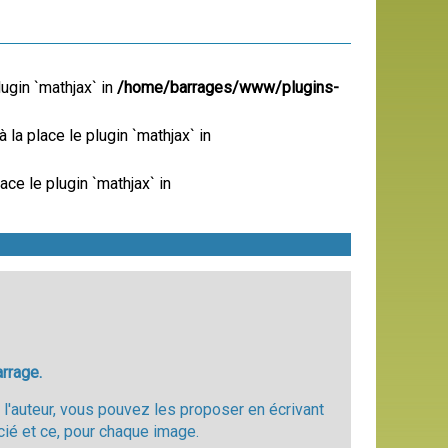
lugin `mathjax` in
/home/barrages/www/plugins-
à la place le plugin `mathjax` in
ace le plugin `mathjax` in
arrage.
l'auteur, vous pouvez les proposer en écrivant
cié et ce, pour chaque image.