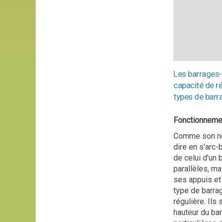
Les barrages-
capacité de r
types de barr
Fonctionneme
Comme son nom 
dire en s’arc-
de celui d’un 
parallèles, ma
ses appuis et
type de barra
régulière. Ils
hauteur du ba