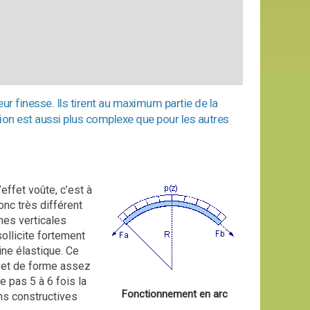
r finesse. Ils tirent au maximum partie de la
ion est aussi plus complexe que pour les autres
effet voûte, c’est à
onc très différent
ches verticales
sollicite fortement
ine élastique. Ce
s et de forme assez
e pas 5 à 6 fois la
Fonctionnement en arc
ns constructives