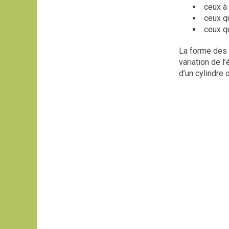
ceux à
ceux qu
ceux q
La forme des 
variation de l
d’un cylindre