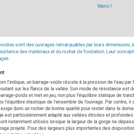
Merci !
voûtes sont des ouvrages remarquables par leurs dimensions, leu
ésistance des matériaux et du rocher de fondation. Leur concept
ages.
nt
l’indique, un barrage-voûte résiste à la pression de l’eau par l’
boutant sur les flancs de la vallée. Son mode de résistance est d
barrage-poids et met en jeu, non plus l’équilibre statique de tran
is l’équilibre élastique de l’ensemble de l’ouvrage. Par contre, il 
 exige donc un rocher de bonne qualité pour rester dans le doma
ge est particulièrement adapté aux vallées étroites et profonde
 sont notamment utilisés lorsque la largeur de la gorge ne dépass
rrage projeté. Pour des largeurs plus importantes des dispositio