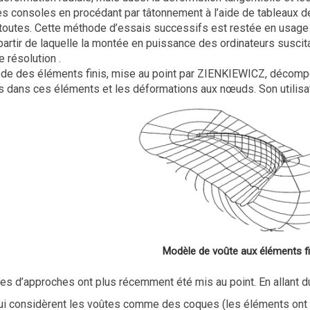
es consoles en procédant par tâtonnement à l’aide de tableaux de
 toutes. Cette méthode d’essais successifs est restée en usage
partir de laquelle la montée en puissance des ordinateurs susc
 résolution .
ode des éléments finis, mise au point par ZIENKIEWICZ, décompo
es dans ces éléments et les déformations aux nœuds. Son utilisat
Modèle de voûte aux éléments fi
pes d’approches ont plus récemment été mis au point. En allant d
ui considèrent les voûtes comme des coques (les éléments ont u