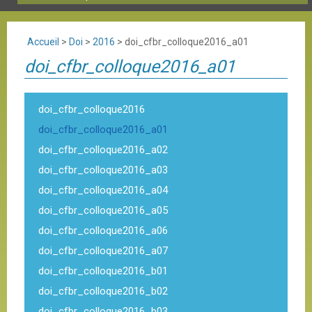
Accueil
>
Doi
>
2016
>
doi_cfbr_colloque2016_a01
doi_cfbr_colloque2016_a01
doi_cfbr_colloque2016
doi_cfbr_colloque2016_a01
doi_cfbr_colloque2016_a02
doi_cfbr_colloque2016_a03
doi_cfbr_colloque2016_a04
doi_cfbr_colloque2016_a05
doi_cfbr_colloque2016_a06
doi_cfbr_colloque2016_a07
doi_cfbr_colloque2016_b01
doi_cfbr_colloque2016_b02
doi_cfbr_colloque2016_b03