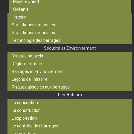
Moyen-Orient
Océanie
Histoire
Statistiques nationales
Statistiques mondiales
Technologie des barrages
Sécurité et Environnement
Risques naturels
Règlementation
Barrages et Environnement
Leçons de l’histoire
Risques associés aux barrages
Les Acteurs
La conception
La construction
L’exploitation
Le contrôle des barrages
La formation