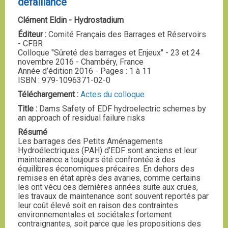
défaillance
Clément Eldin - Hydrostadium
Éditeur :
Comité Français des Barrages et Réservoirs
- CFBR
Colloque "Sûreté des barrages et Enjeux" - 23 et 24
novembre 2016 - Chambéry, France
Année d’édition 2016 - Pages : 1 à 11
ISBN : 979-1096371-02-0
Téléchargement :
Actes du colloque
Title :
Dams Safety of EDF hydroelectric schemes by
an approach of residual failure risks
Résumé
Les barrages des Petits Aménagements
Hydroélectriques (PAH) d’EDF sont anciens et leur
maintenance a toujours été confrontée à des
équilibres économiques précaires. En dehors des
remises en état après des avaries, comme certains
les ont vécu ces dernières années suite aux crues,
les travaux de maintenance sont souvent reportés par
leur coût élevé soit en raison des contraintes
environnementales et sociétales fortement
contraignantes, soit parce que les propositions des