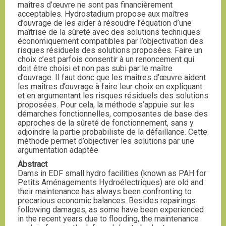
maîtres d’œuvre ne sont pas financièrement
acceptables. Hydrostadium propose aux maîtres
d’ouvrage de les aider à résoudre l’équation d’une
maîtrise de la sûreté avec des solutions techniques
économiquement compatibles par l’objectivation des
risques résiduels des solutions proposées. Faire un
choix c’est parfois consentir à un renoncement qui
doit être choisi et non pas subi par le maître
d’ouvrage. Il faut donc que les maîtres d’œuvre aident
les maîtres d’ouvrage à faire leur choix en expliquant
et en argumentant les risques résiduels des solutions
proposées. Pour cela, la méthode s’appuie sur les
démarches fonctionnelles, composantes de base des
approches de la sûreté de fonctionnement, sans y
adjoindre la partie probabiliste de la défaillance. Cette
méthode permet d’objectiver les solutions par une
argumentation adaptée
Abstract
Dams in EDF small hydro facilities (known as PAH for
Petits Aménagements Hydroélectriques) are old and
their maintenance has always been confronting to
precarious economic balances. Besides repairings
following damages, as some have been experienced
in the recent years due to flooding, the maintenance