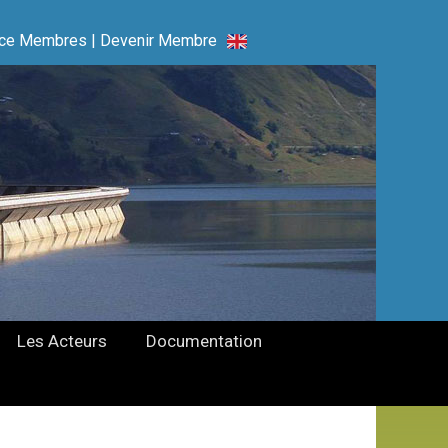
ce Membres
|
Devenir Membre
Les Acteurs
Documentation