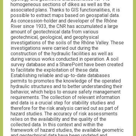
homogeneous sections of dikes as well as the
associated plans. Thanks to GIS functionalities, it is
possible to extract maps based on geospatial data.
As concession-holder and developer of the Rhône
River since 1933, the CNR has accumulated a large
amount of geotechnical data from various
geotechnical, geological, and geophysical
investigations of the soils of the Rhône Valley. These
investigations were carried out during the
construction of the hydraulic facilities as well as
during various works conducted in operation. A soil
survey database and a SharePoint have been created
to facilitate the exploitation of these data.
Establishing reliable and up-to-date databases
permits to promotes the knowledge of the operated
hydraulic structures and to better understanding their
behavior, which helps to ensure safety management
requirements. The collection of relevant information
and data is a crucial step for stability studies and
therefore for the risk analysis carried out as part of
hazard studies. The accuracy of risk assessments
relies on the availability and the quality of the
collected data. In this context and within the
framework of hazard studies, the available geometric
and geotechnical data have been updated and