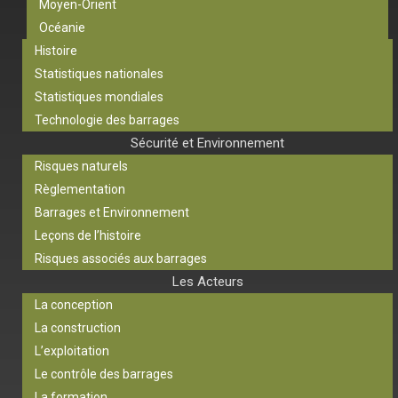
Moyen-Orient
Océanie
Histoire
Statistiques nationales
Statistiques mondiales
Technologie des barrages
Sécurité et Environnement
Risques naturels
Règlementation
Barrages et Environnement
Leçons de l’histoire
Risques associés aux barrages
Les Acteurs
La conception
La construction
L’exploitation
Le contrôle des barrages
La formation