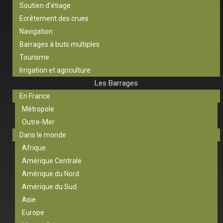
Soutien d’étiage
Ecrêtement des crues
Navigation
Barrages à buts multiples
Tourisme
Irrigation et agriculture
Les Barrages
En France
Métropole
Outre-Mer
Dans le monde
Afrique
Amérique Centrale
Amérique du Nord
Amérique du Sud
Asie
Europe