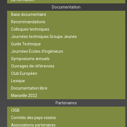
Documentation
Base documentaire
Recommandations
Colloques techniques
Journées techniques Groupe Jeunes
Guide Technique
Journées Écoles d’ingénieurs
Symposiums annuels
Ouvrages de références
Club Européen
Lexique
Documentation libre
Marseille 2022
Partenaires
CIGB
Comités des pays voisins
Associations partenaires