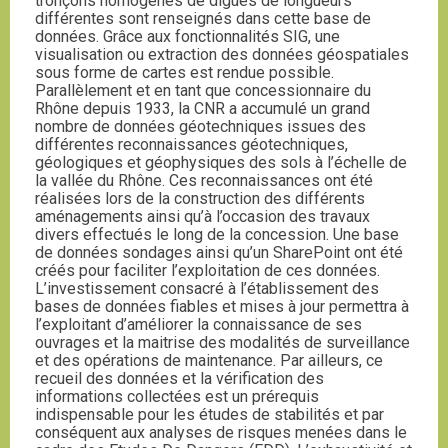
tronçons homogènes de digues de longueurs
différentes sont renseignés dans cette base de
données. Grâce aux fonctionnalités SIG, une
visualisation ou extraction des données géospatiales
sous forme de cartes est rendue possible.
Parallèlement et en tant que concessionnaire du
Rhône depuis 1933, la CNR a accumulé un grand
nombre de données géotechniques issues des
différentes reconnaissances géotechniques,
géologiques et géophysiques des sols à l’échelle de
la vallée du Rhône. Ces reconnaissances ont été
réalisées lors de la construction des différents
aménagements ainsi qu’à l’occasion des travaux
divers effectués le long de la concession. Une base
de données sondages ainsi qu’un SharePoint ont été
créés pour faciliter l’exploitation de ces données.
L’investissement consacré à l’établissement des
bases de données fiables et mises à jour permettra à
l’exploitant d’améliorer la connaissance de ses
ouvrages et la maitrise des modalités de surveillance
et des opérations de maintenance. Par ailleurs, ce
recueil des données et la vérification des
informations collectées est un prérequis
indispensable pour les études de stabilités et par
conséquent aux analyses de risques menées dans le