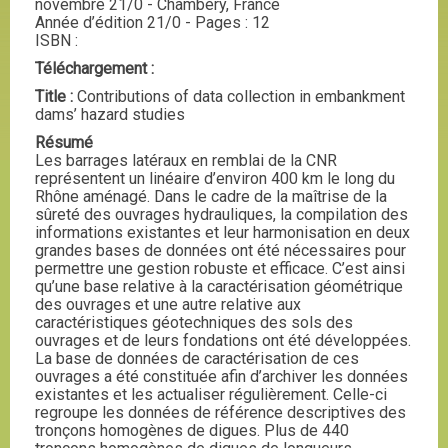
novembre 21/0 - Chambéry, France
Année d’édition 21/0 - Pages : 12
ISBN :
Téléchargement :
Title :
Contributions of data collection in embankment
dams’ hazard studies
Résumé
Les barrages latéraux en remblai de la CNR
représentent un linéaire d’environ 400 km le long du
Rhône aménagé. Dans le cadre de la maîtrise de la
sûreté des ouvrages hydrauliques, la compilation des
informations existantes et leur harmonisation en deux
grandes bases de données ont été nécessaires pour
permettre une gestion robuste et efficace. C’est ainsi
qu’une base relative à la caractérisation géométrique
des ouvrages et une autre relative aux
caractéristiques géotechniques des sols des
ouvrages et de leurs fondations ont été développées.
La base de données de caractérisation de ces
ouvrages a été constituée afin d’archiver les données
existantes et les actualiser régulièrement. Celle-ci
regroupe les données de référence descriptives des
tronçons homogènes de digues. Plus de 440