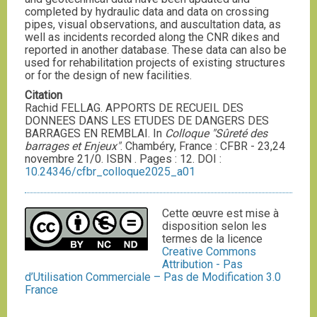
completed by hydraulic data and data on crossing
pipes, visual observations, and auscultation data, as
well as incidents recorded along the CNR dikes and
reported in another database. These data can also be
used for rehabilitation projects of existing structures
or for the design of new facilities.
Citation
Rachid FELLAG. APPORTS DE RECUEIL DES
DONNEES DANS LES ETUDES DE DANGERS DES
BARRAGES EN REMBLAI. In
Colloque "Sûreté des
barrages et Enjeux"
. Chambéry, France : CFBR - 23,24
novembre 21/0. ISBN . Pages : 12. DOI :
10.24346/cfbr_colloque2025_a01
Cette œuvre est mise à
disposition selon les
termes de la licence
Creative Commons
Attribution - Pas
d’Utilisation Commerciale – Pas de Modification 3.0
France