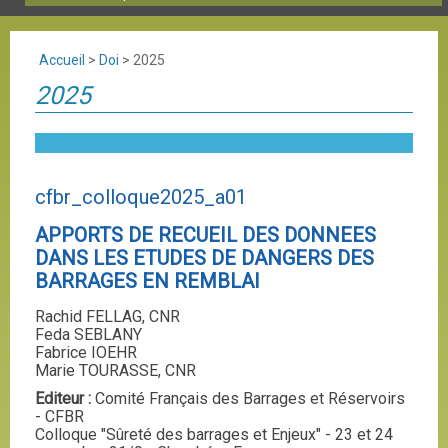
Accueil
>
Doi
>
2025
2025
cfbr_colloque2025_a01
APPORTS DE RECUEIL DES DONNEES
DANS LES ETUDES DE DANGERS DES
BARRAGES EN REMBLAI
Rachid FELLAG, CNR
Feda SEBLANY
Fabrice IOEHR
Marie TOURASSE, CNR
Editeur :
Comité Français des Barrages et Réservoirs
- CFBR
Colloque "Sûreté des barrages et Enjeux" - 23 et 24