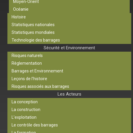
Moyen-Orient
Océanie
Histoire
Statistiques nationales
Statistiques mondiales
Technologie des barrages
Sécurité et Environnement
Risques naturels
Règlementation
Barrages et Environnement
Leçons de l’histoire
Risques associés aux barrages
Les Acteurs
La conception
La construction
L’exploitation
Le contrôle des barrages
La formation