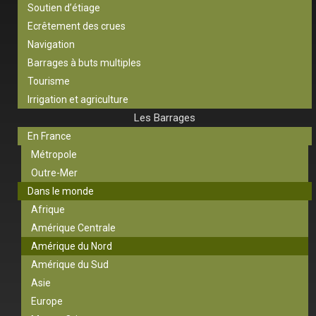
Soutien d’étiage
Ecrêtement des crues
Navigation
Barrages à buts multiples
Tourisme
Irrigation et agriculture
Les Barrages
En France
Métropole
Outre-Mer
Dans le monde
Afrique
Amérique Centrale
Amérique du Nord
Amérique du Sud
Asie
Europe