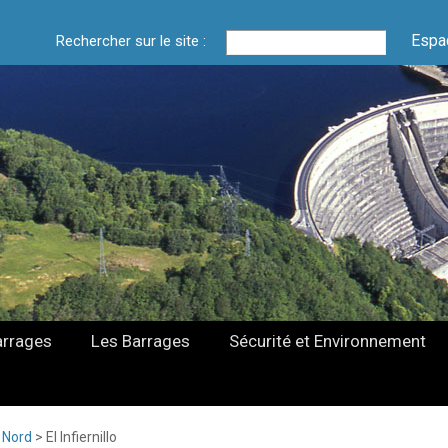
Espa
Rechercher sur le site :
arrages
Les Barrages
Sécurité et Environnement
 Nord
>
El Infiernillo