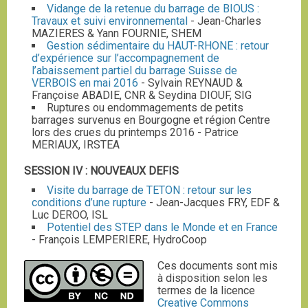
Vidange de la retenue du barrage de BIOUS :
Travaux et suivi environnemental
- Jean-Charles
MAZIERES & Yann FOURNIE, SHEM
Gestion sédimentaire du HAUT-RHONE : retour
d’expérience sur l’accompagnement de
l’abaissement partiel du barrage Suisse de
VERBOIS en mai 2016
- Sylvain REYNAUD &
Françoise ABADIE, CNR & Seydina DIOUF, SIG
Ruptures ou endommagements de petits
barrages survenus en Bourgogne et région Centre
lors des crues du printemps 2016 - Patrice
MERIAUX, IRSTEA
SESSION IV : NOUVEAUX DEFIS
Visite du barrage de TETON : retour sur les
conditions d’une rupture
- Jean-Jacques FRY, EDF &
Luc DEROO, ISL
Potentiel des STEP dans le Monde et en France
- François LEMPERIERE, HydroCoop
Ces documents sont mis
à disposition selon les
termes de la licence
Creative Commons