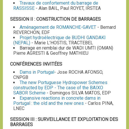
Travaux de confortement du barrage de
RASSISSE
- Alan BAIL, Paul ROYET, IRSTEA
SESSION II : CONSTRUCTION DE BARRAGES
Aménagement de ROMANCHE-GAVET
- Bernard
REVERCHON, EDF
Projet hydroélectrique de BUDHI GANDAKI
(NEPAL)
- Marie L’HOSTIS, TRACTEBEL
Barrage en remblai dur de WADI UMTI (OMAN)
Pierre AGRESTI & Geoffrey MATHIEU
CONFÉRENCES INVITÉES
Dams in Portugal
- Jose ROCHA AFONSO,
CNPGB
The new Portuguese Hydropower Schemes
constructed by EDP - The case of the BAIXO
SABOR Scheme
- Domingos SILVA MATOS, EDP
Expansive reactions in concrete dams in
Portugal : the old and the new ones
- Carlos PINA,
LNEC
SESSION III : SURVEILLANCE ET EXPLOITATION DES
BARRAGES