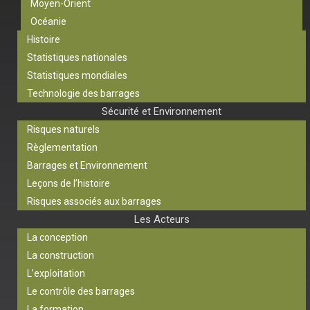
Moyen-Orient
Océanie
Histoire
Statistiques nationales
Statistiques mondiales
Technologie des barrages
Sécurité et Environnement
Risques naturels
Règlementation
Barrages et Environnement
Leçons de l’histoire
Risques associés aux barrages
Les Acteurs
La conception
La construction
L’exploitation
Le contrôle des barrages
La formation