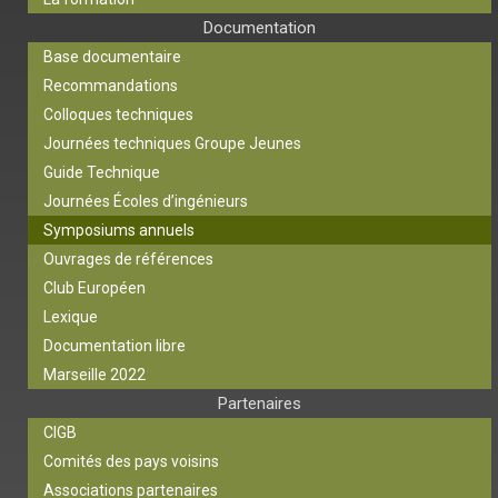
Documentation
Base documentaire
Recommandations
Colloques techniques
Journées techniques Groupe Jeunes
Guide Technique
Journées Écoles d’ingénieurs
Symposiums annuels
Ouvrages de références
Club Européen
Lexique
Documentation libre
Marseille 2022
Partenaires
CIGB
Comités des pays voisins
Associations partenaires