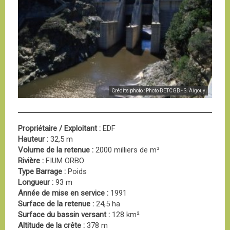
Crédits photo : Photo BETCGB - S. Aigouy
Propriétaire / Exploitant :
EDF
Hauteur :
32,5 m
Volume de la retenue :
2000 milliers de m³
Rivière :
FIUM ORBO
Type Barrage :
Poids
Longueur :
93 m
Année de mise en service :
1991
Surface de la retenue :
24,5 ha
Surface du bassin versant :
128 km²
Altitude de la crête :
378 m