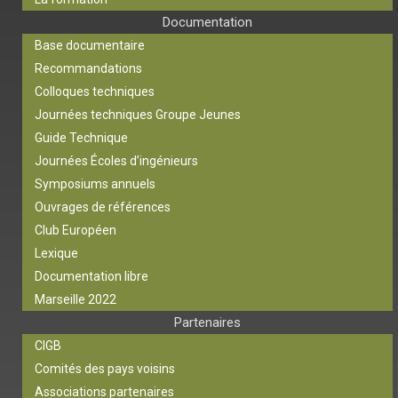
Documentation
Base documentaire
Recommandations
Colloques techniques
Journées techniques Groupe Jeunes
Guide Technique
Journées Écoles d’ingénieurs
Symposiums annuels
Ouvrages de références
Club Européen
Lexique
Documentation libre
Marseille 2022
Partenaires
CIGB
Comités des pays voisins
Associations partenaires