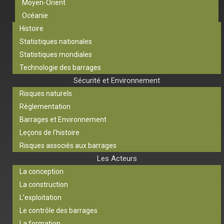
Moyen-Orient
Océanie
Histoire
Statistiques nationales
Statistiques mondiales
Technologie des barrages
Sécurité et Environnement
Risques naturels
Règlementation
Barrages et Environnement
Leçons de l’histoire
Risques associés aux barrages
Les Acteurs
La conception
La construction
L’exploitation
Le contrôle des barrages
La formation