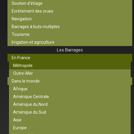
Soutien d’étiage
Ecrêtement des crues
Navigation
Barrages à buts multiples
Tourisme
Irrigation et agriculture
Les Barrages
En France
Métropole
Outre-Mer
Dans le monde
Afrique
Amérique Centrale
Amérique du Nord
Amérique du Sud
Asie
Europe