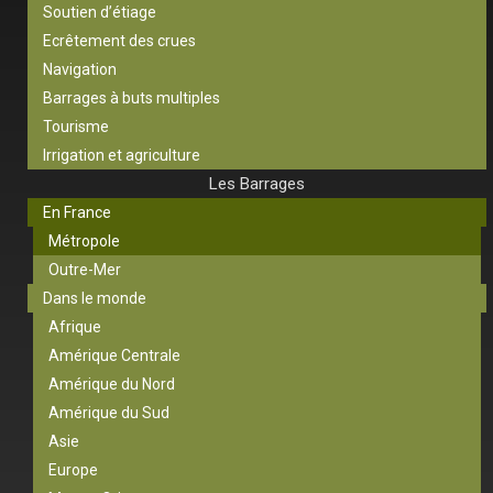
Soutien d’étiage
Ecrêtement des crues
Navigation
Barrages à buts multiples
Tourisme
Irrigation et agriculture
Les Barrages
En France
Métropole
Outre-Mer
Dans le monde
Afrique
Amérique Centrale
Amérique du Nord
Amérique du Sud
Asie
Europe