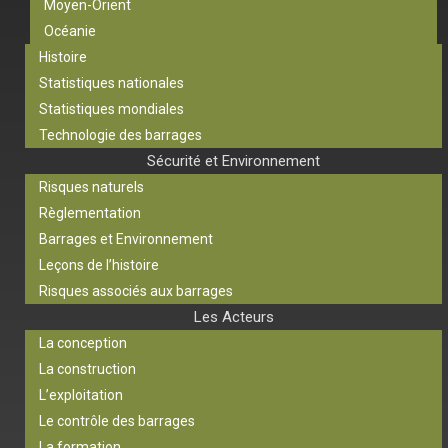
Moyen-Orient
Océanie
Histoire
Statistiques nationales
Statistiques mondiales
Technologie des barrages
Sécurité et Environnement
Risques naturels
Règlementation
Barrages et Environnement
Leçons de l’histoire
Risques associés aux barrages
Les Acteurs
La conception
La construction
L’exploitation
Le contrôle des barrages
La formation