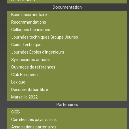
Documentation
Base documentaire
Recommandations
Colloques techniques
Journées techniques Groupe Jeunes
Guide Technique
Journées Écoles d’ingénieurs
Symposiums annuels
Ouvrages de références
Club Européen
Lexique
Documentation libre
Marseille 2022
Partenaires
CIGB
Comités des pays voisins
Associations partenaires