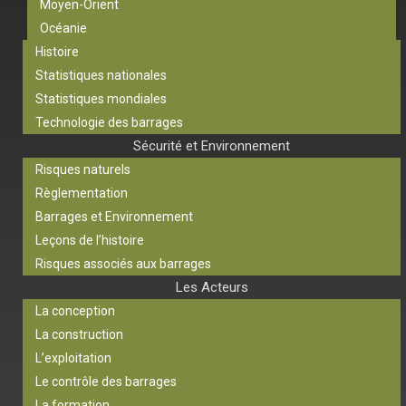
Moyen-Orient
Océanie
Histoire
Statistiques nationales
Statistiques mondiales
Technologie des barrages
Sécurité et Environnement
Risques naturels
Règlementation
Barrages et Environnement
Leçons de l’histoire
Risques associés aux barrages
Les Acteurs
La conception
La construction
L’exploitation
Le contrôle des barrages
La formation