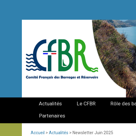
Actualités
Le CFBR
Rôle des b
Partenaires
Accueil
>
Actualités
>
Newsletter Juin 2025