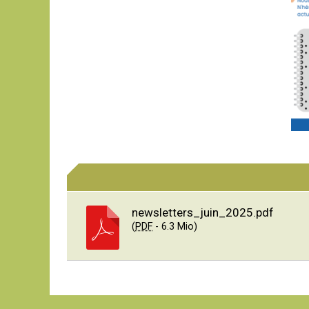
newsletters_juin_2025.pdf
(
PDF
-
6.3 Mio
)