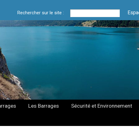
Espa
Rechercher sur le site :
arrages
Les Barrages
Sécurité et Environnement