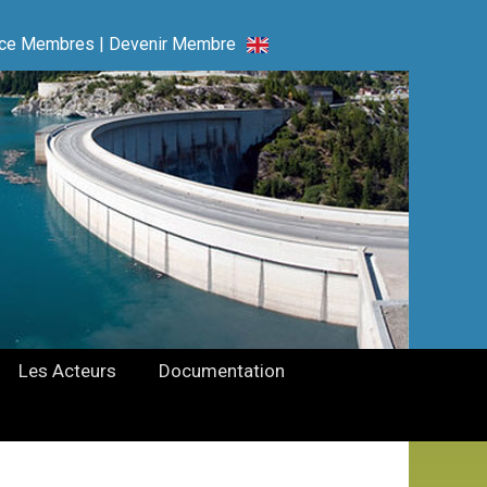
ce Membres
|
Devenir Membre
Les Acteurs
Documentation