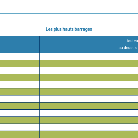
Les plus hauts barrages
Hauteu
au-dessus d