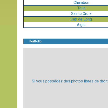
Chambon
Tolla
Sainte Croix
Cap de Long
Aigle
Portfolio
Si vous possédez des photos libres de droit 