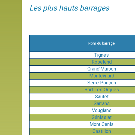
Les plus hauts barrages
Nom du barrage
Tignes
Roselend
Grand’Maison
Monteynard
Serre Ponçon
Bort Les Orgues
Sautet
Sarrans
Vouglans
Génissiat
Mont Cenis
Castillon