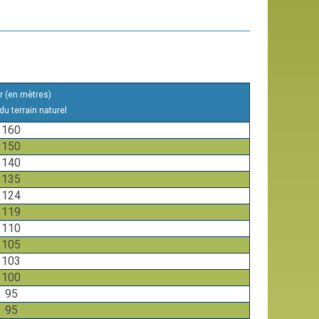
r (en mètres)
u terrain naturel
160
150
140
135
124
119
110
105
103
100
95
95