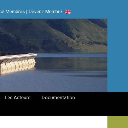
ce Membres
|
Devenir Membre
Les Acteurs
Documentation