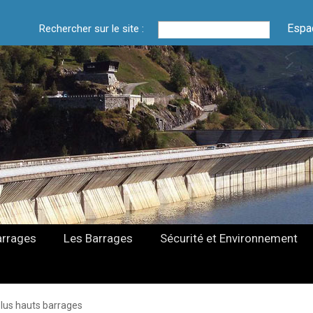
Espa
Rechercher sur le site :
arrages
Les Barrages
Sécurité et Environnement
plus hauts barrages