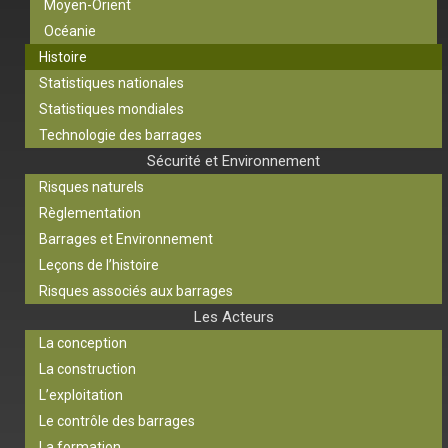
Moyen-Orient
Océanie
Histoire
Statistiques nationales
Statistiques mondiales
Technologie des barrages
Sécurité et Environnement
Risques naturels
Règlementation
Barrages et Environnement
Leçons de l’histoire
Risques associés aux barrages
Les Acteurs
La conception
La construction
L’exploitation
Le contrôle des barrages
La formation