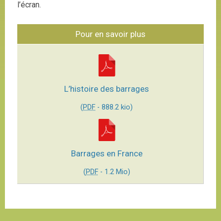
l’écran.
Pour en savoir plus
L’histoire des barrages
(
PDF
-
888.2 kio
)
Barrages en France
(
PDF
-
1.2 Mio
)