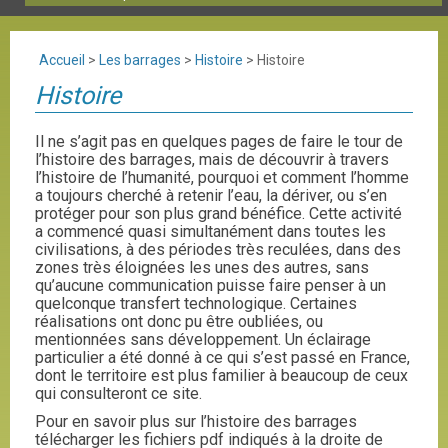
Accueil
>
Les barrages
>
Histoire
>
Histoire
Histoire
Il ne s’agit pas en quelques pages de faire le tour de
l’histoire des barrages, mais de découvrir à travers
l’histoire de l’humanité, pourquoi et comment l’homme
a toujours cherché à retenir l’eau, la dériver, ou s’en
protéger pour son plus grand bénéfice. Cette activité
a commencé quasi simultanément dans toutes les
civilisations, à des périodes très reculées, dans des
zones très éloignées les unes des autres, sans
qu’aucune communication puisse faire penser à un
quelconque transfert technologique. Certaines
réalisations ont donc pu être oubliées, ou
mentionnées sans développement. Un éclairage
particulier a été donné à ce qui s’est passé en France,
dont le territoire est plus familier à beaucoup de ceux
qui consulteront ce site.
Pour en savoir plus sur l’histoire des barrages
télécharger les fichiers pdf indiqués à la droite de