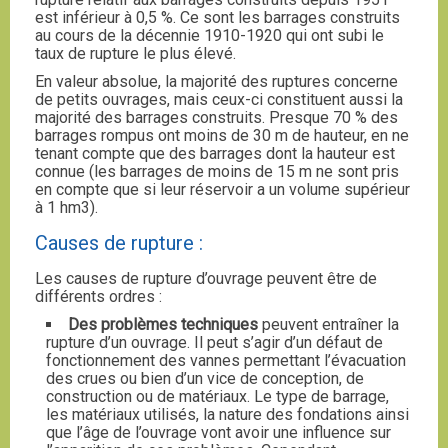
est inférieur à 0,5 %. Ce sont les barrages construits
au cours de la décennie 1910-1920 qui ont subi le
taux de rupture le plus élevé.
En valeur absolue, la majorité des ruptures concerne
de petits ouvrages, mais ceux-ci constituent aussi la
majorité des barrages construits. Presque 70 % des
barrages rompus ont moins de 30 m de hauteur, en ne
tenant compte que des barrages dont la hauteur est
connue (les barrages de moins de 15 m ne sont pris
en compte que si leur réservoir a un volume supérieur
à 1 hm3).
Causes de rupture :
Les causes de rupture d’ouvrage peuvent être de
différents ordres :
Des problèmes techniques
peuvent entraîner la
rupture d’un ouvrage. Il peut s’agir d’un défaut de
fonctionnement des vannes permettant l’évacuation
des crues ou bien d’un vice de conception, de
construction ou de matériaux. Le type de barrage,
les matériaux utilisés, la nature des fondations ainsi
que l’âge de l’ouvrage vont avoir une influence sur