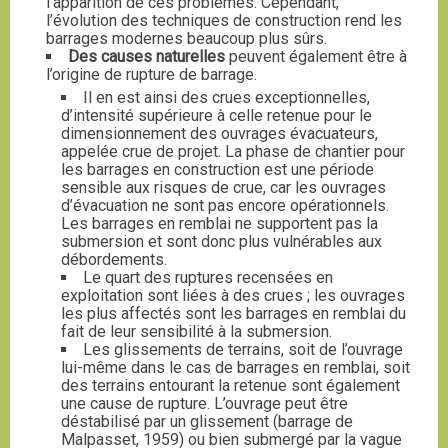
l’apparition de ces problèmes. Cependant,
l’évolution des techniques de construction rend les
barrages modernes beaucoup plus sûrs.
Des causes naturelles
peuvent également être à
l’origine de rupture de barrage.
Il en est ainsi des crues exceptionnelles,
d’intensité supérieure à celle retenue pour le
dimensionnement des ouvrages évacuateurs,
appelée crue de projet. La phase de chantier pour
les barrages en construction est une période
sensible aux risques de crue, car les ouvrages
d’évacuation ne sont pas encore opérationnels.
Les barrages en remblai ne supportent pas la
submersion et sont donc plus vulnérables aux
débordements.
Le quart des ruptures recensées en
exploitation sont liées à des crues ; les ouvrages
les plus affectés sont les barrages en remblai du
fait de leur sensibilité à la submersion.
Les glissements de terrains, soit de l’ouvrage
lui-même dans le cas de barrages en remblai, soit
des terrains entourant la retenue sont également
une cause de rupture. L’ouvrage peut être
déstabilisé par un glissement (barrage de
Malpasset, 1959) ou bien submergé par la vague