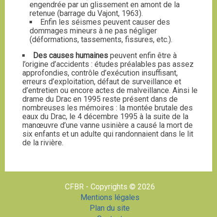
engendrée par un glissement en amont de la
retenue (barrage du Vajont, 1963).
Enfin les séismes peuvent causer des
dommages mineurs à ne pas négliger
(déformations, tassements, fissures, etc.).
Des causes humaines
peuvent enfin être à
l’origine d’accidents : études préalables pas assez
approfondies, contrôle d’exécution insuffisant,
erreurs d’exploitation, défaut de surveillance et
d’entretien ou encore actes de malveillance. Ainsi le
drame du Drac en 1995 reste présent dans de
nombreuses les mémoires : la montée brutale des
eaux du Drac, le 4 décembre 1995 à la suite de la
manœuvre d’une vanne usinière a causé la mort de
six enfants et un adulte qui randonnaient dans le lit
de la rivière.
CFBR - Copyrights © 2026
Mentions légales
Plan du site