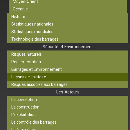
Moyen-Orient
Océanie
Histoire
Statistiques nationales
Statistiques mondiales
Technologie des barrages
Sécurité et Environnement
Risques naturels
Règlementation
Barrages et Environnement
Leçons de l’histoire
Risques associés aux barrages
Les Acteurs
La conception
La construction
L’exploitation
Le contrôle des barrages
La formation