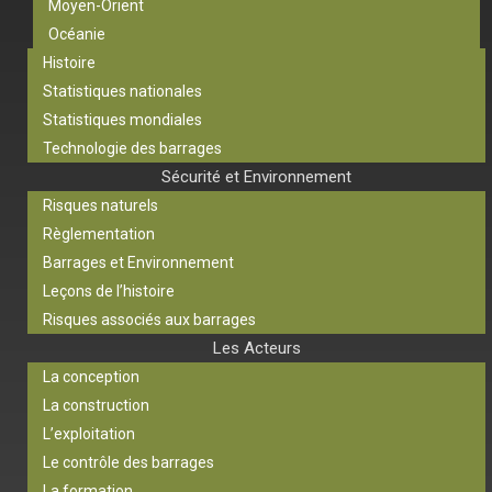
Moyen-Orient
Océanie
Histoire
Statistiques nationales
Statistiques mondiales
Technologie des barrages
Sécurité et Environnement
Risques naturels
Règlementation
Barrages et Environnement
Leçons de l’histoire
Risques associés aux barrages
Les Acteurs
La conception
La construction
L’exploitation
Le contrôle des barrages
La formation