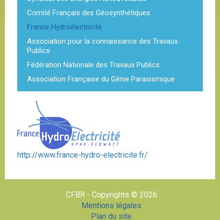
Comité Français des Géosynthétiques
France Hydroélectricité
Association pour la connaissance des Travaux
Publics
Fédération Nationale des Travaux Publics
Association Française du Génie Parasismique
http://www.france-hydro-electricite.fr/
CFBR - Copyrights © 2026
Mentions légales
Plan du site