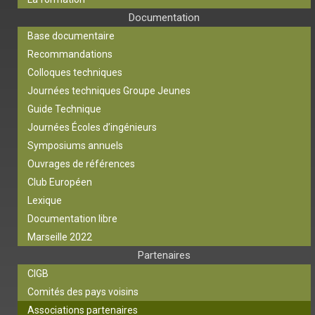
Documentation
Base documentaire
Recommandations
Colloques techniques
Journées techniques Groupe Jeunes
Guide Technique
Journées Écoles d’ingénieurs
Symposiums annuels
Ouvrages de références
Club Européen
Lexique
Documentation libre
Marseille 2022
Partenaires
CIGB
Comités des pays voisins
Associations partenaires