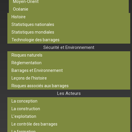
Moyen-Orient
Océanie
Histoire
Statistiques nationales
Statistiques mondiales
Technologie des barrages
Sécurité et Environnement
Risques naturels
Règlementation
Barrages et Environnement
Leçons de l’histoire
Risques associés aux barrages
Les Acteurs
La conception
La construction
L’exploitation
Le contrôle des barrages
La formation