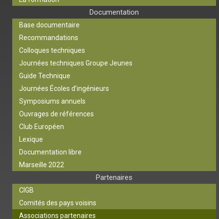
Documentation
Base documentaire
Recommandations
Colloques techniques
Journées techniques Groupe Jeunes
Guide Technique
Journées Écoles d’ingénieurs
Symposiums annuels
Ouvrages de références
Club Européen
Lexique
Documentation libre
Marseille 2022
Partenaires
CIGB
Comités des pays voisins
Associations partenaires