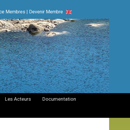
ce Membres
|
Devenir Membre
Les Acteurs
Documentation