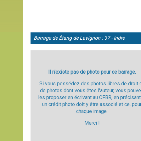
Barrage de Étang de Lavignon : 37 - Indre
Il n'existe pas de photo pour ce barrage.
Si vous possédez des photos libres de droit 
de photos dont vous êtes l'auteur, vous pouv
les proposer en écrivant au CFBR, en précisant
un crédit photo doit y être associé et ce, pou
chaque image.
Merci !