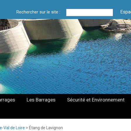
Espa
Rechercher sur le site :
arrages
Les Barrages
Sécurité et Environnement
e-Val de Loire
>
Étang de Lavignon