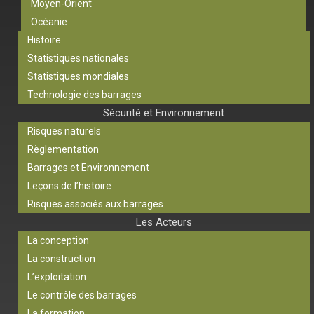
Moyen-Orient
Océanie
Histoire
Statistiques nationales
Statistiques mondiales
Technologie des barrages
Sécurité et Environnement
Risques naturels
Règlementation
Barrages et Environnement
Leçons de l’histoire
Risques associés aux barrages
Les Acteurs
La conception
La construction
L’exploitation
Le contrôle des barrages
La formation