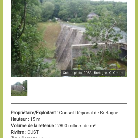
Crédits photo : DREAL Bretagne - O. Orhant
Propriétaire/Exploitant :
Conseil Régional de Bretagne
Hauteur :
15 m
Volume de la retenue :
2800 milliers de m³
Rivière :
OUST