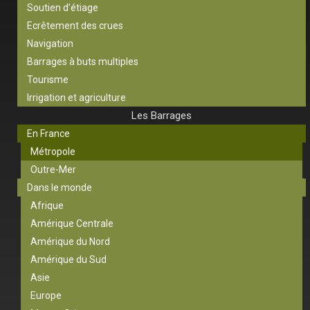
Soutien d’étiage
Ecrêtement des crues
Navigation
Barrages à buts multiples
Tourisme
Irrigation et agriculture
Les Barrages
En France
Métropole
Outre-Mer
Dans le monde
Afrique
Amérique Centrale
Amérique du Nord
Amérique du Sud
Asie
Europe