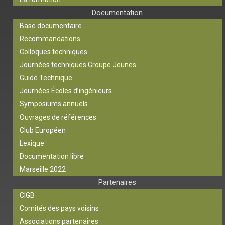
Documentation
Base documentaire
Recommandations
Colloques techniques
Journées techniques Groupe Jeunes
Guide Technique
Journées Écoles d’ingénieurs
Symposiums annuels
Ouvrages de références
Club Européen
Lexique
Documentation libre
Marseille 2022
Partenaires
CIGB
Comités des pays voisins
Associations partenaires