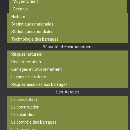
Moyen-Orient
Océanie
Histoire
Statistiques nationales
Statistiques mondiales
Technologie des barrages
Sécurité et Environnement
Risques naturels
Règlementation
Barrages et Environnement
Leçons de l’histoire
Risques associés aux barrages
Les Acteurs
La conception
La construction
L’exploitation
Le contrôle des barrages
La formation