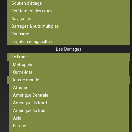
Soutien d’étiage
Ecrêtement des crues
Navigation
Barrages à buts multiples
Tourisme
Irrigation et agriculture
Les Barrages
En France
Métropole
Outre-Mer
Dans le monde
Afrique
Amérique Centrale
Amérique du Nord
Amérique du Sud
Asie
Europe