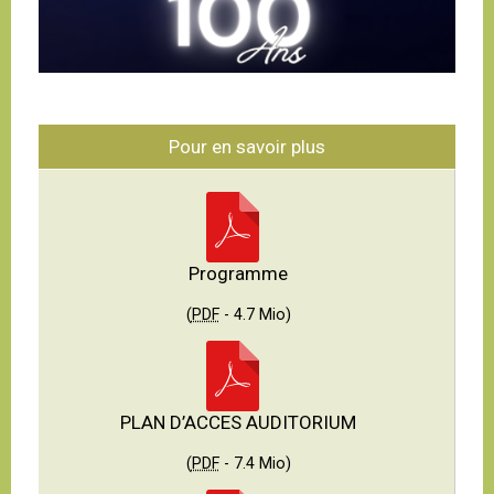
Pour en savoir plus
Programme
(
PDF
-
4.7 Mio
)
PLAN D’ACCES AUDITORIUM
(
PDF
-
7.4 Mio
)