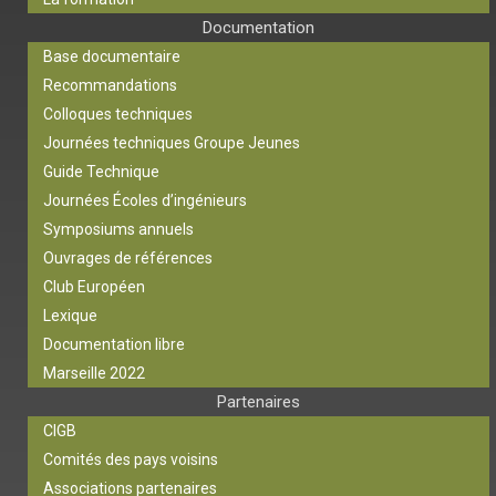
Documentation
Base documentaire
Recommandations
Colloques techniques
Journées techniques Groupe Jeunes
Guide Technique
Journées Écoles d’ingénieurs
Symposiums annuels
Ouvrages de références
Club Européen
Lexique
Documentation libre
Marseille 2022
Partenaires
CIGB
Comités des pays voisins
Associations partenaires