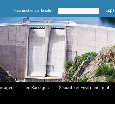
Espa
Rechercher sur le site :
arrages
Les Barrages
Sécurité et Environnement