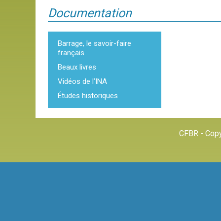
Documentation
Barrage, le savoir-faire
français
Beaux livres
Vidéos de l’INA
Études historiques
CFBR - Copy