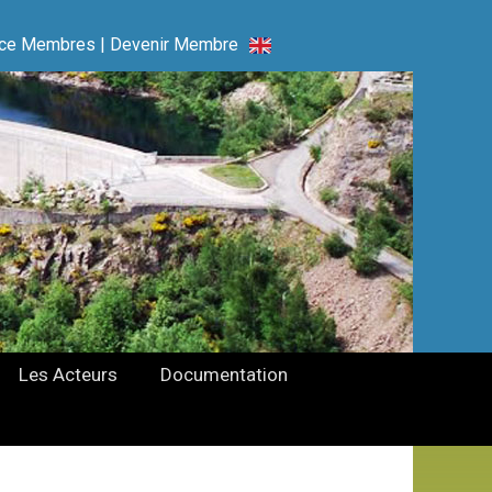
ce Membres
|
Devenir Membre
Les Acteurs
Documentation