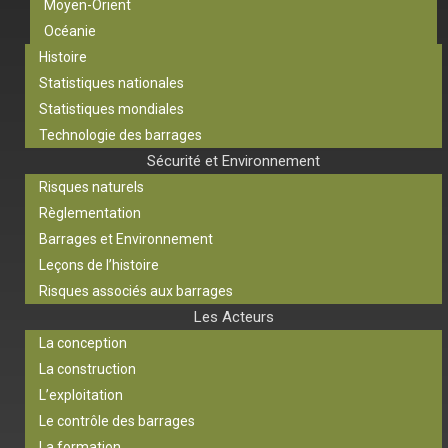
Moyen-Orient
Océanie
Histoire
Statistiques nationales
Statistiques mondiales
Technologie des barrages
Sécurité et Environnement
Risques naturels
Règlementation
Barrages et Environnement
Leçons de l’histoire
Risques associés aux barrages
Les Acteurs
La conception
La construction
L’exploitation
Le contrôle des barrages
La formation