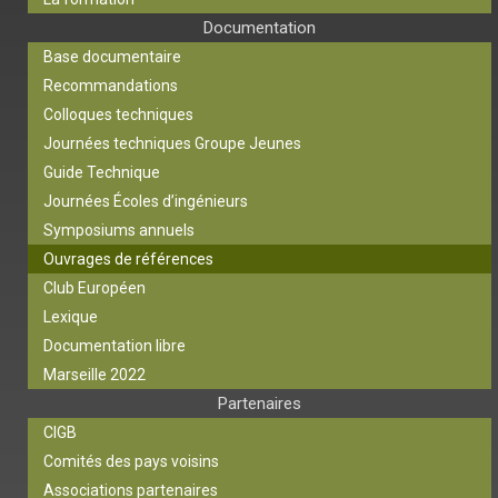
Documentation
Base documentaire
Recommandations
Colloques techniques
Journées techniques Groupe Jeunes
Guide Technique
Journées Écoles d’ingénieurs
Symposiums annuels
Ouvrages de références
Club Européen
Lexique
Documentation libre
Marseille 2022
Partenaires
CIGB
Comités des pays voisins
Associations partenaires