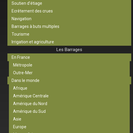
Soutien d’étiage
Ecrêtement des crues
Navigation
Barrages à buts multiples
Tourisme
Irrigation et agriculture
Les Barrages
En France
Métropole
Outre-Mer
Dans le monde
Afrique
Amérique Centrale
Amérique du Nord
Amérique du Sud
Asie
Europe