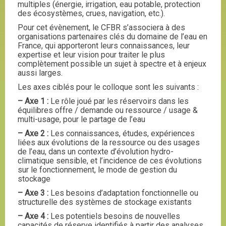
multiples (énergie, irrigation, eau potable, protection
des écosystèmes, crues, navigation, etc.).
Pour cet évènement, le CFBR s’associera à des
organisations partenaires clés du domaine de l’eau en
France, qui apporteront leurs connaissances, leur
expertise et leur vision pour traiter le plus
complètement possible un sujet à spectre et à enjeux
aussi larges.
Les axes ciblés pour le colloque sont les suivants :
–
Axe 1 :
Le rôle joué par les réservoirs dans les
équilibres offre / demande ou ressource / usage &
multi-usage, pour le partage de l’eau
–
Axe 2 :
Les connaissances, études, expériences
liées aux évolutions de la ressource ou des usages
de l’eau, dans un contexte d’évolution hydro-
climatique sensible, et l’incidence de ces évolutions
sur le fonctionnement, le mode de gestion du
stockage
–
Axe 3 :
Les besoins d’adaptation fonctionnelle ou
structurelle des systèmes de stockage existants
–
Axe 4 :
Les potentiels besoins de nouvelles
capacités de réserve identifiés à partir des analyses