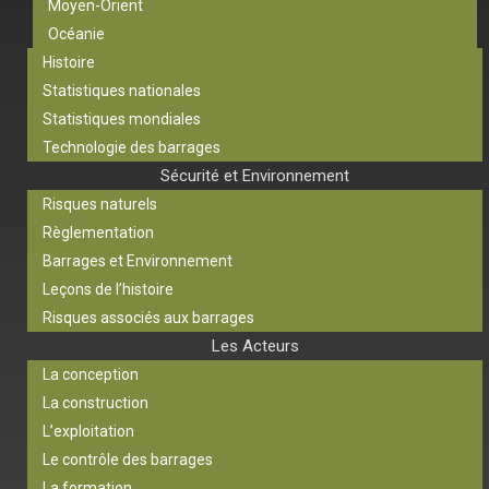
Moyen-Orient
Océanie
Histoire
Statistiques nationales
Statistiques mondiales
Technologie des barrages
Sécurité et Environnement
Risques naturels
Règlementation
Barrages et Environnement
Leçons de l’histoire
Risques associés aux barrages
Les Acteurs
La conception
La construction
L’exploitation
Le contrôle des barrages
La formation