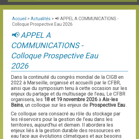
Accueil
>
Actualités
>
📢 APPEL A COMMUNICATIONS -
Colloque Prospective Eau 2026
📢 APPEL A
COMMUNICATIONS -
Colloque Prospective Eau
2026
Dans la continuité du congrès mondial de la CIGB en
2022 à Marseille, organisé et accueilli par le CFBR,
ainsi que du symposium tenu à cette occasion sur les
enjeux du partage et du multiusage de l’eau, Le CFBR
organisera, les
18 et 19 novembre 2026
à
Aix-les
Bains
, un colloque sur les enjeux de
Prospective Eau
.
Ce colloque sera consacré au rôle du stockage par
les réservoirs pour la gestion de l’eau dans les
territoires, aujourd’hui et demain. Il abordera les
enjeux liés à la gestion durable des ressources en
eau face aux évolutions climatiques et aux besoins