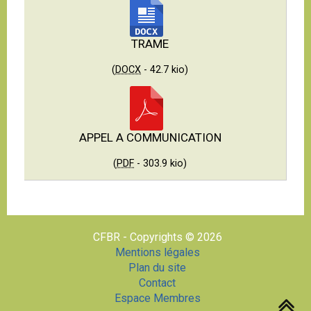
TRAME
(
DOCX
-
42.7 kio
)
APPEL A COMMUNICATION
(
PDF
-
303.9 kio
)
CFBR - Copyrights © 2026
Mentions légales
Plan du site
Contact
Espace Membres