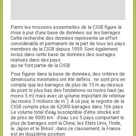
Parmi les missions essentielles de la CIGB figure la
mise à jour d’une base de données sur les barrages.
Cette recherche des données représente un effort
considérable et permanent de la part de tous les pays
membres de la CIGB depuis 1959. Sont également
inclus dans cette base de données des ouvrages
réalisés dans des pays
qui ne font partie de la CIGB.
Pour figurer dans la base de données, des critères de
dimensions minimales ont été définis : ne sont pris en
compte que les barrages de plus de 15 m au-dessus
du point le plus bas des fondations ou moins haut (au
moins 5 m) mais avec un volume important de retenue
3
(au moins 3 millions de m
). A ce jour, le registre de la
CIGB compte plus de 62000 barrages dans 166 pays.
Le volume total d’eau susceptible d’être stocké est
3
de près de 9000 km
d’eau. Les 5 pays comportant le
plus de barrages sont la Chine, les Etats Unis, l’Inde,
le Japon et le Brésil ; dans ce classement, la France
est en douzième position