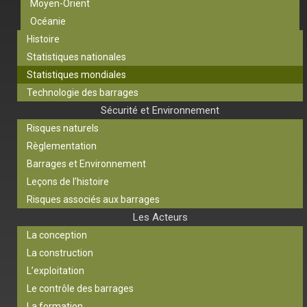
Moyen-Orient
Océanie
Histoire
Statistiques nationales
Statistiques mondiales
Technologie des barrages
Sécurité et Environnement
Risques naturels
Règlementation
Barrages et Environnement
Leçons de l’histoire
Risques associés aux barrages
Les Acteurs
La conception
La construction
L’exploitation
Le contrôle des barrages
La formation