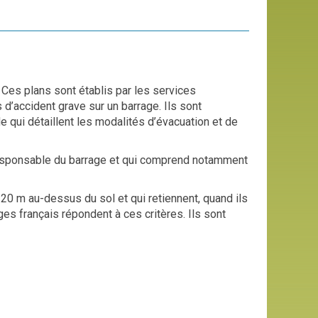
. Ces plans sont établis par les services
s d’accident grave sur un barrage. Ils sont
ui détaillent les modalités d’évacuation et de
 responsable du barrage et qui comprend notamment
20 m au-dessus du sol et qui retiennent, quand ils
es français répondent à ces critères. Ils sont