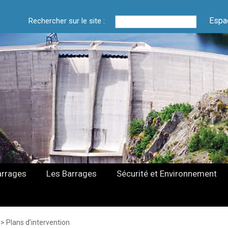
Espa
Rechercher sur le site :
arrages
Les Barrages
Sécurité et Environnement
>
Plans d’intervention