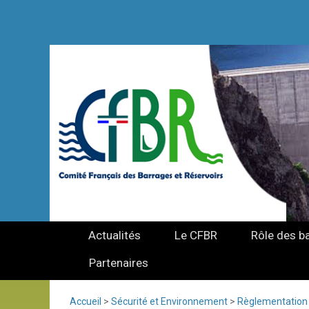
Actualités
Le CFBR
Rôle des b
Partenaires
Accueil
>
Sécurité et Environnement
>
Règlementation