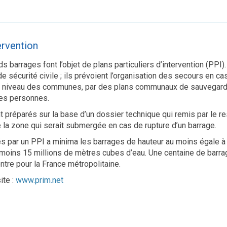
ervention
s barrages font l’objet de plans particuliers d’intervention (PPI)
e sécurité civile ; ils prévoient l’organisation des secours en ca
 niveau des communes, par des plans communaux de sauvegarde q
es personnes.
t préparés sur la base d’un dossier technique qui remis par le
e la zone qui serait submergée en cas de rupture d’un barrage.
s par un PPI a minima les barrages de hauteur au moins égale à 
 moins 15 millions de mètres cubes d’eau. Une centaine de barrag
ntre pour la France métropolitaine.
ite :
www.prim.net