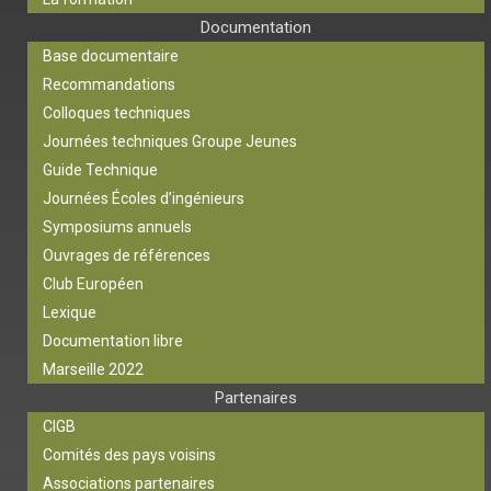
Documentation
Base documentaire
Recommandations
Colloques techniques
Journées techniques Groupe Jeunes
Guide Technique
Journées Écoles d’ingénieurs
Symposiums annuels
Ouvrages de références
Club Européen
Lexique
Documentation libre
Marseille 2022
Partenaires
CIGB
Comités des pays voisins
Associations partenaires