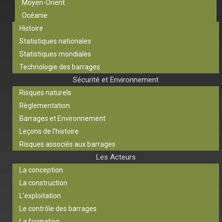
Moyen-Orient
Océanie
Histoire
Statistiques nationales
Statistiques mondiales
Technologie des barrages
Sécurité et Environnement
Risques naturels
Règlementation
Barrages et Environnement
Leçons de l’histoire
Risques associés aux barrages
Les Acteurs
La conception
La construction
L’exploitation
Le contrôle des barrages
La formation