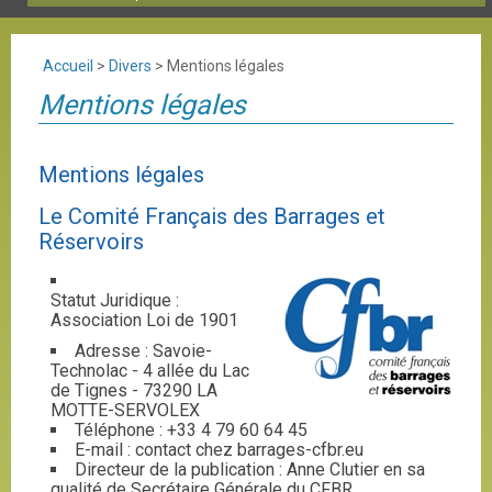
Accueil
>
Divers
>
Mentions légales
Mentions légales
Mentions légales
Le Comité Français des Barrages et
Réservoirs
Statut Juridique :
Association Loi de 1901
Adresse : Savoie-
Technolac - 4 allée du Lac
de Tignes - 73290 LA
MOTTE-SERVOLEX
Téléphone : +33 4 79 60 64 45
E-mail : contact
chez
barrages-cfbr.eu
Directeur de la publication : Anne Clutier en sa
qualité de Secrétaire Générale du CFBR