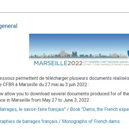
general
dessous permettent de télécharger plusieurs documents réalisés 
e CFBR à Marseille du 27 mai au 3 juin 2022 :
ow allow you to download several documents produced for of th
ace in Marseille from May 27 to June 3, 2022 :
Barrages, le savoir-faire français" / Book "Dams, the French expe
aphies de barrages français / Monographs of French dams
.