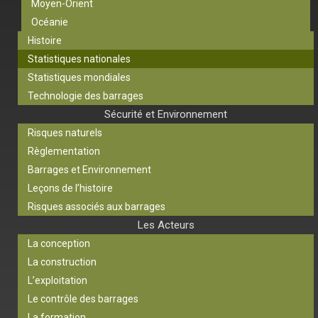
Moyen-Orient
Océanie
Histoire
Statistiques nationales
Statistiques mondiales
Technologie des barrages
Sécurité et Environnement
Risques naturels
Règlementation
Barrages et Environnement
Leçons de l’histoire
Risques associés aux barrages
Les Acteurs
La conception
La construction
L’exploitation
Le contrôle des barrages
La formation