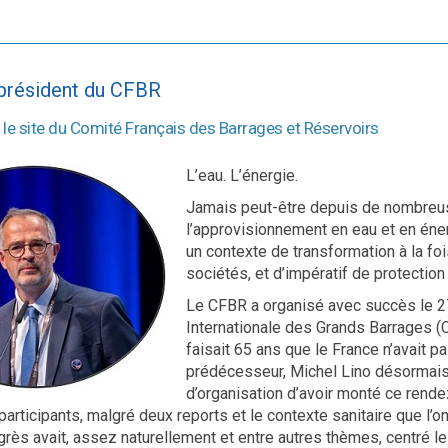
président du CFBR
 le site du Comité Français des Barrages et Réservoirs
L’eau. L’énergie.
Jamais peut-être depuis de nombreus
l’approvisionnement en eau et en éne
un contexte de transformation à la fo
sociétés, et d’impératif de protection 
Le CFBR a organisé avec succès le 
Internationale des Grands Barrages (
faisait 65 ans que le France n’avait p
prédécesseur, Michel Lino désormais 
d’organisation d’avoir monté ce rende
articipants, malgré deux reports et le contexte sanitaire que l’
grès avait, assez naturellement et entre autres thèmes, centré l