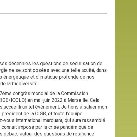
es décennies les questions de sécurisation de
rgie ne se sont posées avec une telle acuité, dans
is énergétique et climatique profonde de nos
de la biodiversité.
27ème congrès mondial de la Commission
CIGB/ICOLD) en mai-juin 2022 à Marseille. Cela
as accueilli un tel évènement. Je tiens à saluer mon
président de la CIGB, et toute l’équipe
z-vous international marquant, qui aura rassemblé
on connait imposé par la crise pandémique de
es débats autour des questions de résilience