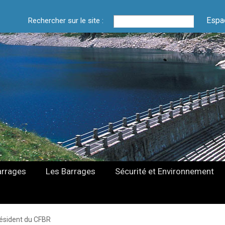
Espa
Rechercher sur le site :
arrages
Les Barrages
Sécurité et Environnement
ésident du CFBR