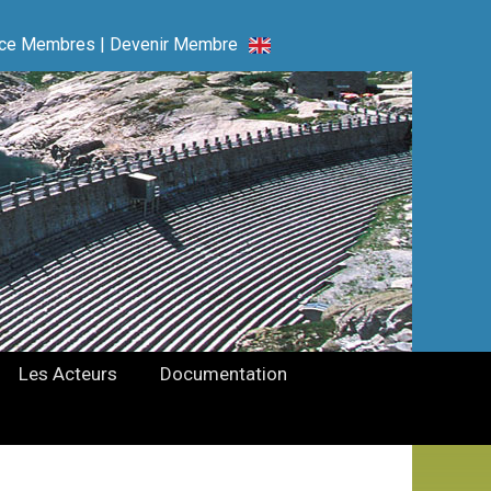
ce Membres
|
Devenir Membre
Les Acteurs
Documentation