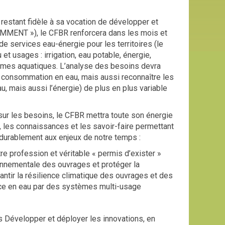
restant fidèle à sa vocation de développer et
COMMENT »), le CFBR renforcera dans les mois et
e services eau-énergie pour les territoires (le
 usages : irrigation, eau potable, énergie,
tèmes aquatiques. L’analyse des besoins devra
a consommation en eau, mais aussi reconnaître les
u, mais aussi l’énergie) de plus en plus variable
 sur les besoins, le CFBR mettra toute son énergie
, les connaissances et les savoir-faire permettant
urablement aux enjeux de notre temps :
re profession et véritable « permis d’exister »
onnementale des ouvrages et protéger la
antir la résilience climatique des ouvrages et des
rce en eau par des systèmes multi-usage
s Développer et déployer les innovations, en