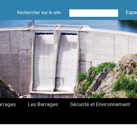
Espa
Rechercher sur le site :
arrages
Les Barrages
Sécurité et Environnement