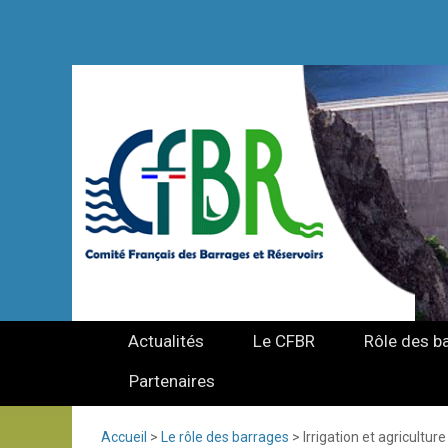
Actualités
Le CFBR
Rôle des b
Partenaires
Accueil
>
Le rôle des barrages
>
Irrigation et agriculture