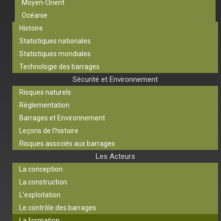
Moyen-Orient
Océanie
Histoire
Statistiques nationales
Statistiques mondiales
Technologie des barrages
Sécurité et Environnement
Risques naturels
Règlementation
Barrages et Environnement
Leçons de l’histoire
Risques associés aux barrages
Les Acteurs
La conception
La construction
L’exploitation
Le contrôle des barrages
La formation