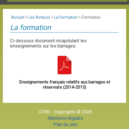
Accueil
>
Les Acteurs
>
La formation
>
Formation
La formation
Ci-dessous document récapitulant les
enseignements sur les barrages.
Enseignements français relatifs aux barrages et
réservoirs (2014-2015)
CFBR - Copyrights © 2026
Mentions légales
Plan du site