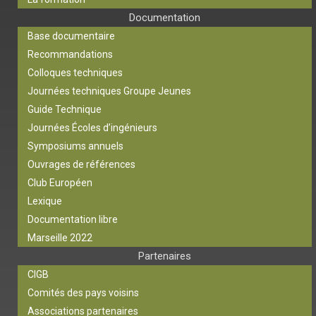
Documentation
Base documentaire
Recommandations
Colloques techniques
Journées techniques Groupe Jeunes
Guide Technique
Journées Écoles d’ingénieurs
Symposiums annuels
Ouvrages de références
Club Européen
Lexique
Documentation libre
Marseille 2022
Partenaires
CIGB
Comités des pays voisins
Associations partenaires