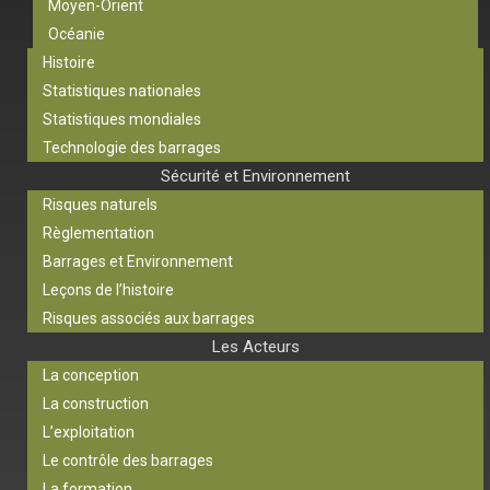
Moyen-Orient
Océanie
Histoire
Statistiques nationales
Statistiques mondiales
Technologie des barrages
Sécurité et Environnement
Risques naturels
Règlementation
Barrages et Environnement
Leçons de l’histoire
Risques associés aux barrages
Les Acteurs
La conception
La construction
L’exploitation
Le contrôle des barrages
La formation