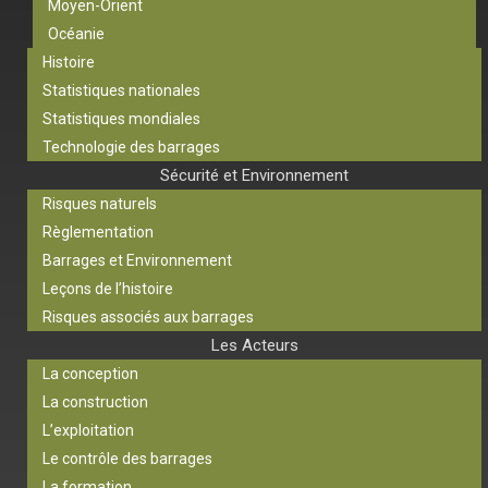
Moyen-Orient
Océanie
Histoire
Statistiques nationales
Statistiques mondiales
Technologie des barrages
Sécurité et Environnement
Risques naturels
Règlementation
Barrages et Environnement
Leçons de l’histoire
Risques associés aux barrages
Les Acteurs
La conception
La construction
L’exploitation
Le contrôle des barrages
La formation