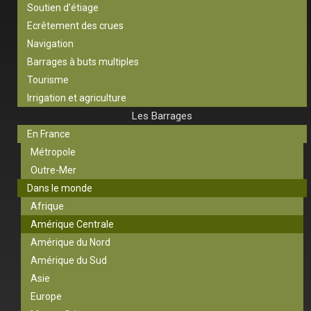
Soutien d’étiage
Ecrêtement des crues
Navigation
Barrages à buts multiples
Tourisme
Irrigation et agriculture
Les Barrages
En France
Métropole
Outre-Mer
Dans le monde
Afrique
Amérique Centrale
Amérique du Nord
Amérique du Sud
Asie
Europe