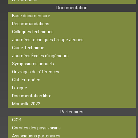
Documentation
Base documentaire
Recommandations
Colloques techniques
Journées techniques Groupe Jeunes
Guide Technique
Journées Écoles d’ingénieurs
Symposiums annuels
Ouvrages de références
Club Européen
Lexique
Documentation libre
Marseille 2022
Partenaires
CIGB
Comités des pays voisins
Associations partenaires