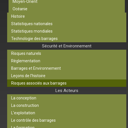
Moyen-Orient
Océanie
Histoire
Statistiques nationales
Statistiques mondiales
Technologie des barrages
Sécurité et Environnement
Risques naturels
Règlementation
Barrages et Environnement
Leçons de l’histoire
Risques associés aux barrages
Les Acteurs
La conception
La construction
L’exploitation
Le contrôle des barrages
La formation