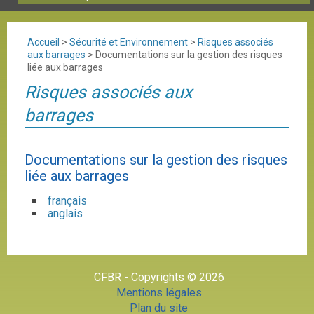
Accueil
>
Sécurité et Environnement
>
Risques associés
aux barrages
>
Documentations sur la gestion des risques
liée aux barrages
Risques associés aux
barrages
Documentations sur la gestion des risques
liée aux barrages
français
anglais
CFBR - Copyrights © 2026
Mentions légales
Plan du site