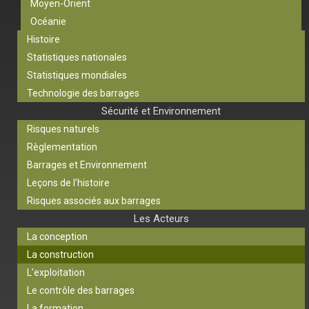
Moyen-Orient
Océanie
Histoire
Statistiques nationales
Statistiques mondiales
Technologie des barrages
Sécurité et Environnement
Risques naturels
Règlementation
Barrages et Environnement
Leçons de l’histoire
Risques associés aux barrages
Les Acteurs
La conception
La construction
L’exploitation
Le contrôle des barrages
La formation