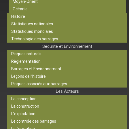
Moyen-Orient
Océanie
Histoire
Statistiques nationales
Statistiques mondiales
Technologie des barrages
Sécurité et Environnement
Risques naturels
Règlementation
Barrages et Environnement
Leçons de l’histoire
Risques associés aux barrages
Les Acteurs
La conception
La construction
L’exploitation
Le contrôle des barrages
La formation