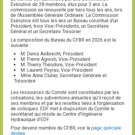
Exécutive de 28 membres, élus pour 3 ans. La
commission se renouvelle par tiers tous les ans, lors
de l’Assemblée Générale Ordinaire. La Commission
Exécutive élit tous les ans un Bureau constitué d’un
Président, trois Vice-Présidents, un Secrétaire
Général et un Secrétaire Trésorier.
La composition du Bureau du CFBR en 2026 est la
suivante :
M. Denis Aelbrecht, Président
M. Pierre Agresti, Vice-Président
M. Thierry Théodore, Vice-Président
M. Laurent Peyras, Vice-Président
Mme Anne Clutier, Secrétaire Générale et
Trésorière
Les ressources du Comité sont constituées par les
cotisations, les subventions annuelles qu’il reçoit de
ses membres et par les recettes liées à l’organisation
de colloques. EDF met à disposition du Comité le
secrétariat qui réside au Centre d’Ingénierie
Hydraulique d’EDF.
Pour devenir membre du CFBR, voir la
page spéciale
dédiée
.