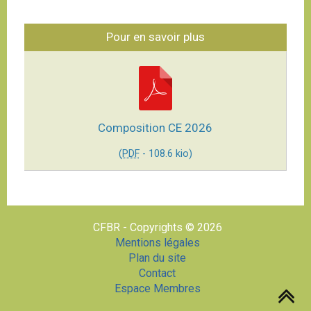
Pour en savoir plus
Composition CE 2026
(
PDF
-
108.6 kio
)
CFBR - Copyrights © 2026
Mentions légales
Plan du site
Contact
Espace Membres